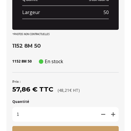
Largeur
50
*PHOTOS NON CONTRACTUELLES
1152 8M 50
En stock
1152 8M 50
Prix :
57,86 € TTC
(48,21€ HT)
Quantité