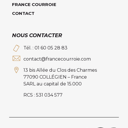
FRANCE COURROIE
CONTACT
NOUS CONTACTER
Tél. : 01 60 05 28 83
contact@francecourroie.com
13 bis Allée du Clos des Charmes
77090 COLLÉGIEN – France
SARL au capital de 15.000
RCS : 531 034 577