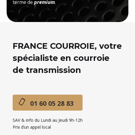
terme de
premium
.
FRANCE COURROIE, votre
spécialiste en courroie
de transmission
01 60 05 28 83
SAV & info du Lundi au Jeudi 9h-12h
Prix d’un appel local