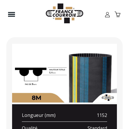
Panneau de gestion des cookies
Longueur (mm)
1152
Qualité
Standard