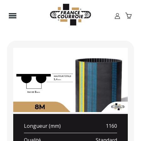
Panneau de gestion des cookies
Longueur (mm)
1160
Qualité
Standard