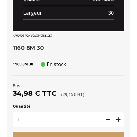
Largeur
30
*PHOTOS NON CONTRACTUELLES
1160 8M 30
En stock
1160 8M 30
Prix :
34,98 € TTC
(29,15€ HT)
Quantité