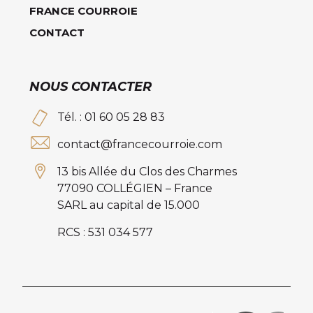
FRANCE COURROIE
CONTACT
NOUS CONTACTER
Tél. : 01 60 05 28 83
contact@francecourroie.com
13 bis Allée du Clos des Charmes
77090 COLLÉGIEN – France
SARL au capital de 15.000
RCS : 531 034 577