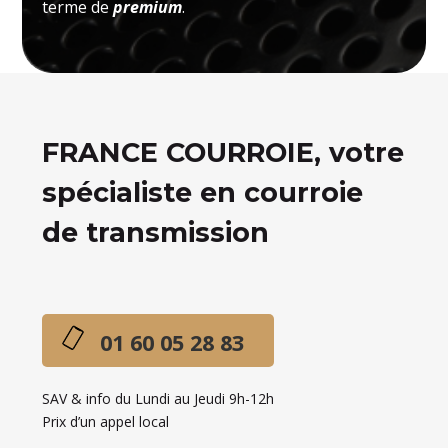
terme de
premium
.
FRANCE COURROIE, votre
spécialiste en courroie
de transmission
01 60 05 28 83
SAV & info du Lundi au Jeudi 9h-12h
Prix d’un appel local