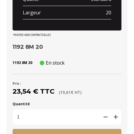
Largeur
20
*PHOTOS NON CONTRACTUELLES
1192 8M 20
En stock
1192 8M 20
Prix :
23,54 € TTC
(19,61€ HT)
Quantité