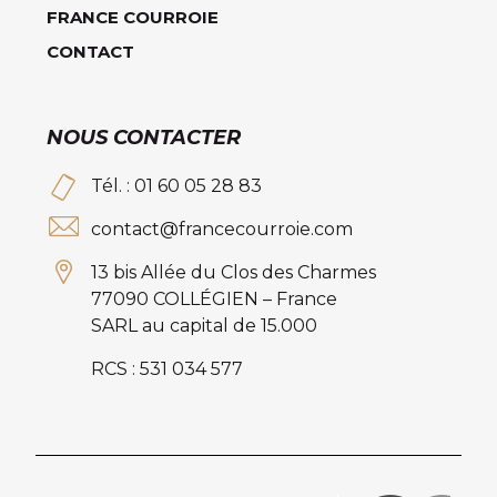
FRANCE COURROIE
CONTACT
NOUS CONTACTER
Tél. : 01 60 05 28 83
contact@francecourroie.com
13 bis Allée du Clos des Charmes
77090 COLLÉGIEN – France
SARL au capital de 15.000
RCS : 531 034 577