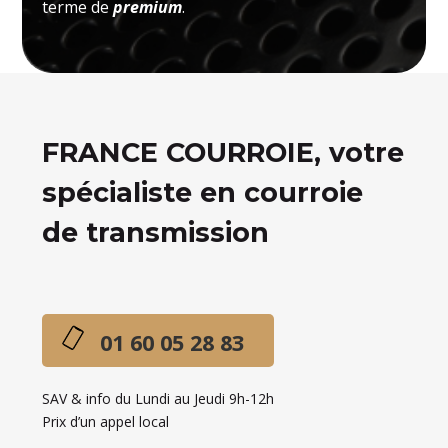
terme de
premium
.
FRANCE COURROIE, votre
spécialiste en courroie
de transmission
01 60 05 28 83
SAV & info du Lundi au Jeudi 9h-12h
Prix d’un appel local