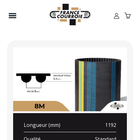
Panneau de gestion des cookies
Longueur (mm)
1192
Qualité
Standard