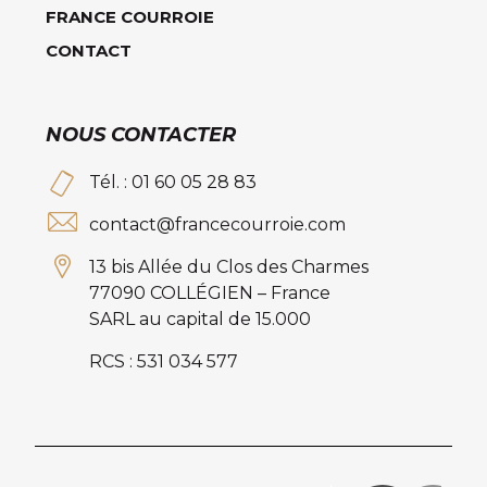
FRANCE COURROIE
CONTACT
NOUS CONTACTER
Tél. : 01 60 05 28 83
contact@francecourroie.com
13 bis Allée du Clos des Charmes
77090 COLLÉGIEN – France
SARL au capital de 15.000
RCS : 531 034 577