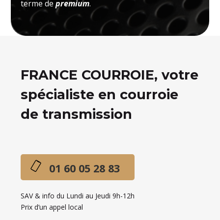
terme de
premium
.
FRANCE COURROIE, votre
spécialiste en courroie
de transmission
01 60 05 28 83
SAV & info du Lundi au Jeudi 9h-12h
Prix d’un appel local