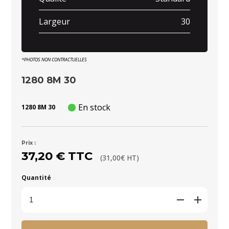
Largeur
30
*PHOTOS NON CONTRACTUELLES
1280 8M 30
En stock
1280 8M 30
Prix :
37,20 € TTC
(31,00€ HT)
Quantité