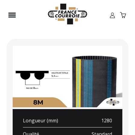
Panneau de gestion des cookies
Longueur (mm)
1280
Qualité
Standard