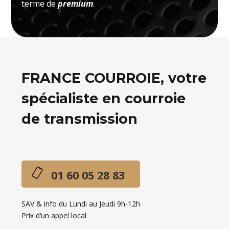
terme de
premium
.
FRANCE COURROIE, votre
spécialiste en courroie
de transmission
01 60 05 28 83
SAV & info du Lundi au Jeudi 9h-12h
Prix d’un appel local