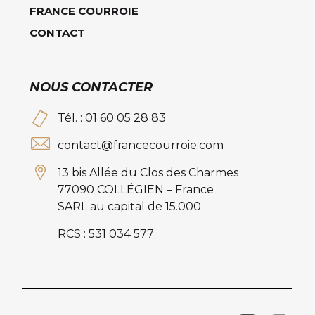
FRANCE COURROIE
CONTACT
NOUS CONTACTER
Tél. : 01 60 05 28 83
contact@francecourroie.com
13 bis Allée du Clos des Charmes
77090 COLLÉGIEN – France
SARL au capital de 15.000
RCS : 531 034 577