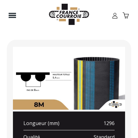
Panneau de gestion des cookies
Longueur (mm)
1296
Qualité
Standard