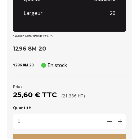
Largeur
20
*PHOTOS NON CONTRACTUELLES
1296 8M 20
En stock
1296 8M 20
Prix :
25,60 € TTC
(21,33€ HT)
Quantité