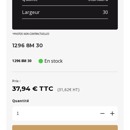
Largeur
30
*PHOTOS NON CONTRACTUELLES
1296 8M 30
En stock
1296 8M 30
Prix :
37,94 € TTC
(31,62€ HT)
Quantité