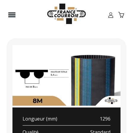
Panneau de gestion des cookies
Longueur (mm)
1296
Qualité
Standard