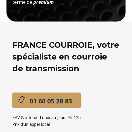
terme de
premium
.
FRANCE COURROIE, votre
spécialiste en courroie
de transmission
01 60 05 28 83
SAV & info du Lundi au Jeudi 9h-12h
Prix d’un appel local