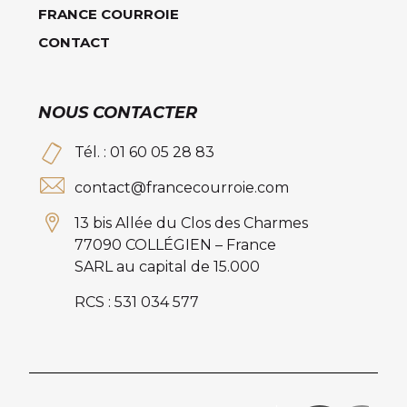
FRANCE COURROIE
CONTACT
NOUS CONTACTER
Tél. : 01 60 05 28 83
contact@francecourroie.com
13 bis Allée du Clos des Charmes
77090 COLLÉGIEN – France
SARL au capital de 15.000
RCS : 531 034 577