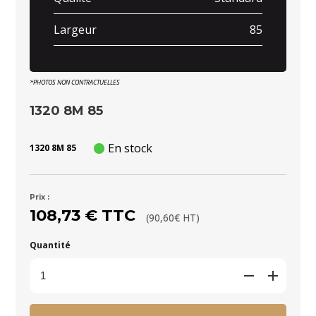
Largeur
85
*PHOTOS NON CONTRACTUELLES
1320 8M 85
En stock
1320 8M 85
Prix :
108,73 € TTC
(90,60€ HT)
Quantité