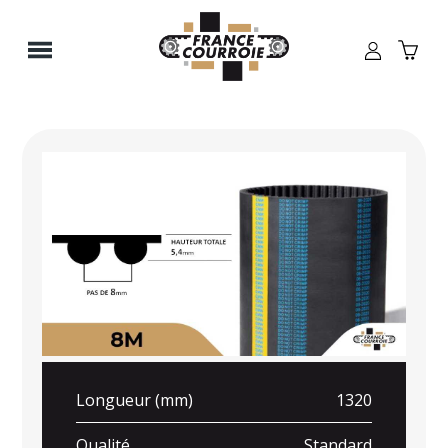
Panneau de gestion des cookies
Longueur (mm)
1320
Qualité
Standard