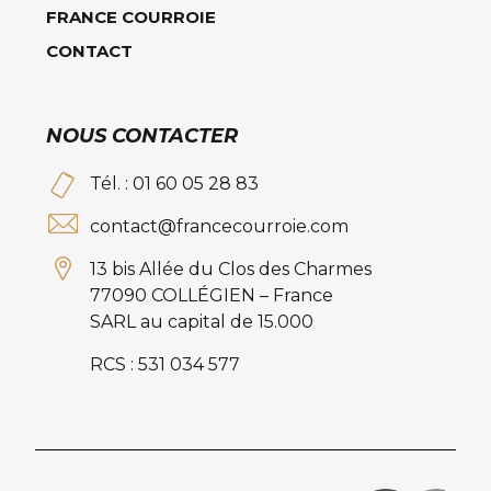
FRANCE COURROIE
CONTACT
NOUS CONTACTER
Tél. : 01 60 05 28 83
contact@francecourroie.com
13 bis Allée du Clos des Charmes
77090 COLLÉGIEN – France
SARL au capital de 15.000
RCS : 531 034 577