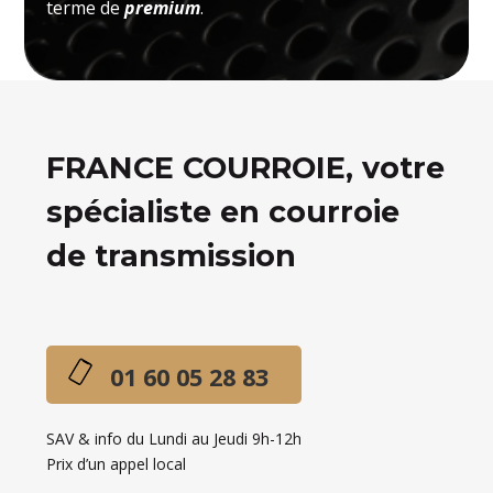
terme de
premium
.
FRANCE COURROIE, votre
spécialiste en courroie
de transmission
01 60 05 28 83
SAV & info du Lundi au Jeudi 9h-12h
Prix d’un appel local