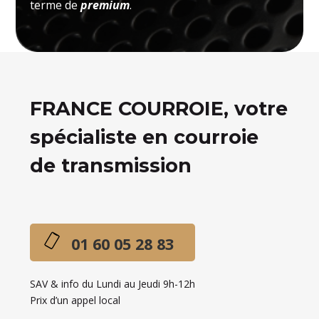
terme de
premium
.
FRANCE COURROIE, votre
spécialiste en courroie
de transmission
01 60 05 28 83
SAV & info du Lundi au Jeudi 9h-12h
Prix d’un appel local