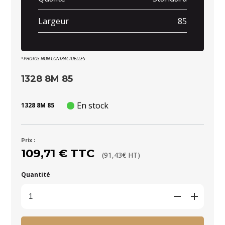
Largeur
85
*PHOTOS NON CONTRACTUELLES
1328 8M 85
En stock
1328 8M 85
Prix :
109,71 € TTC
(91,43€ HT)
Quantité