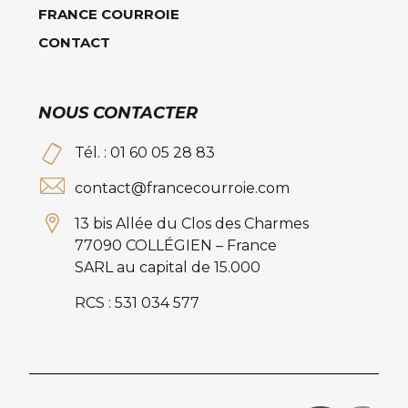
FRANCE COURROIE
CONTACT
NOUS CONTACTER
Tél. : 01 60 05 28 83
contact@francecourroie.com
13 bis Allée du Clos des Charmes
77090 COLLÉGIEN – France
SARL au capital de 15.000
RCS : 531 034 577