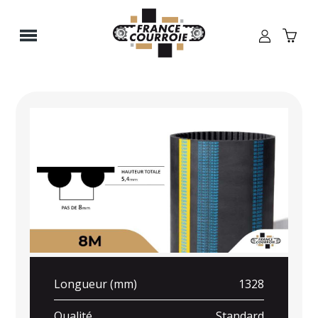
Panneau de gestion des cookies
Longueur (mm)
1328
Qualité
Standard