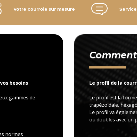
Votre courroie sur mesure
Service
Comment c
vos besoins
Le profil de la cour
 deux gammes de
Le profil est la forme
trapézoïdale, héxagon
Le profil va égaleme
ou doubles avec un p
 les normes