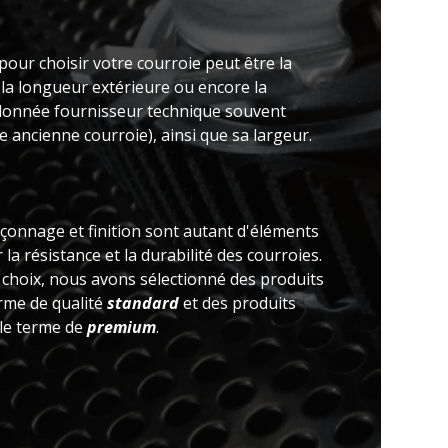
pour choisir votre courroie peut être la
 la longueur extérieure ou encore la
(donnée fournisseur technique souvent
 ancienne courroie), ainsi que sa largeur.
açonnage et finition sont autant d'éléments
la résistance et la durabilité des courroies.
e choix, nous avons sélectionné des produits
erme de qualité
standard
et des produits
 le terme de
premium
.