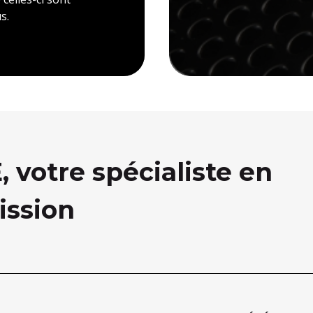
s.
votre spécialiste en
ission