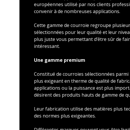
européennes utilisé par nos clients profess
convenir à de nombreuses applications.
Cette gamme de courroie regroupe plusieu
sélectionnées pour leur qualité et leur nivea
plus juste vous permettant d’être sûr de faire
intéressant.
Une gamme premium
Constitué de courroies sélectionnées parmi l
plus exigeant en therme de qualité de fabric
applications ou la puissance est plus import
désirent des produits hauts de gamme de qu
Leur fabrication utilise des matières plus t
des normes plus exigeantes.
Différentes marques peuvent vous être livré 