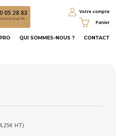
Votre compte
0 05 28 83
Lundi au Jeudi 9h-
Panier
 PRO
QUI SOMMES-NOUS ?
CONTACT
4,25€ HT)