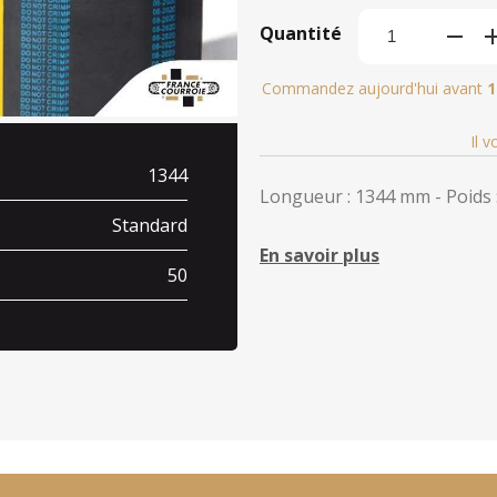
Quantité
Commandez aujourd'hui avant
1
Il 
1344
Longueur : 1344 mm - Poids :
Standard
En savoir plus
50