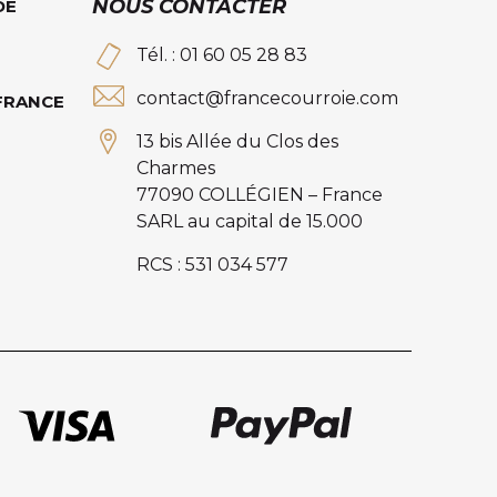
NOUS CONTACTER
DE
Tél. : 01 60 05 28 83
contact@francecourroie.com
 FRANCE
13 bis Allée du Clos des
Charmes
77090 COLLÉGIEN – France
SARL au capital de 15.000
RCS : 531 034 577