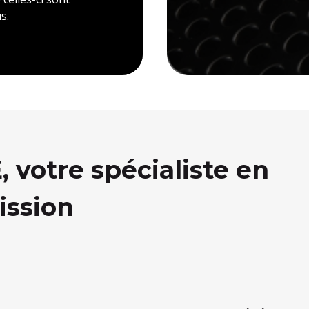
s.
votre spécialiste en
ission