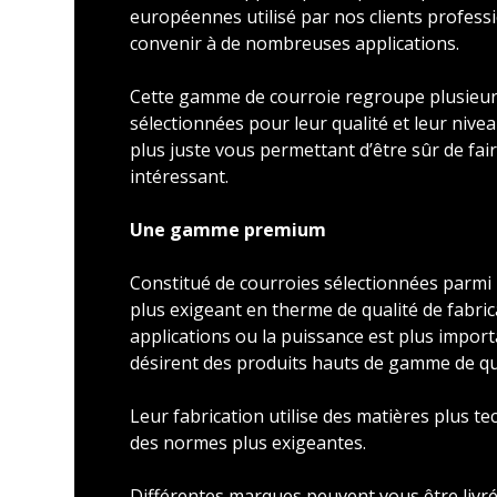
européennes utilisé par nos clients profess
convenir à de nombreuses applications.
Cette gamme de courroie regroupe plusieu
sélectionnées pour leur qualité et leur nivea
plus juste vous permettant d’être sûr de faire
intéressant.
Une gamme premium
Constitué de courroies sélectionnées parmi l
plus exigeant en therme de qualité de fabric
applications ou la puissance est plus import
désirent des produits hauts de gamme de qu
Leur fabrication utilise des matières plus t
des normes plus exigeantes.
Différentes marques peuvent vous être livré 