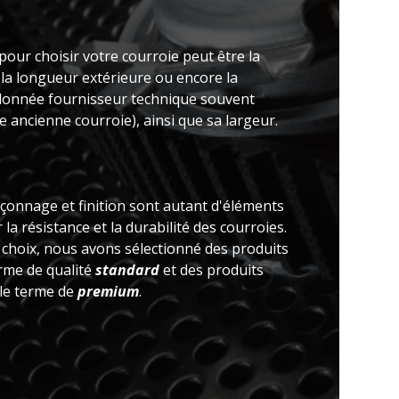
pour choisir votre courroie peut être la
 la longueur extérieure ou encore la
(donnée fournisseur technique souvent
 ancienne courroie), ainsi que sa largeur.
açonnage et finition sont autant d'éléments
la résistance et la durabilité des courroies.
e choix, nous avons sélectionné des produits
erme de qualité
standard
et des produits
 le terme de
premium
.