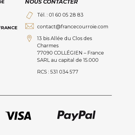
NOUS CONTACTER
DE
Tél. : 01 60 05 28 83
contact@francecourroie.com
 FRANCE
13 bis Allée du Clos des
Charmes
77090 COLLÉGIEN – France
SARL au capital de 15.000
RCS : 531 034 577