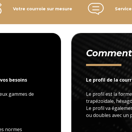
Votre courroie sur mesure
Service
Comment c
vos besoins
Le profil de la cour
 deux gammes de
Le profil est la forme
trapézoïdale, héxagon
Le profil va égaleme
ou doubles avec un p
 les normes