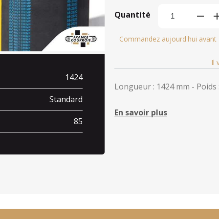
Quantité
Commandez aujourd'hui avant
Il
1424
Longueur : 1424 mm - Poids :
Standard
En savoir plus
85