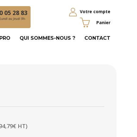
Votre compte
0 05 28 83
Lundi au Jeudi 9h-
Panier
 PRO
QUI SOMMES-NOUS ?
CONTACT
94,79€ HT)