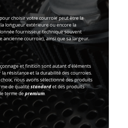
pour choisir votre courroie peut être la
 la longueur extérieure ou encore la
(donnée fournisseur technique souvent
 ancienne courroie), ainsi que sa largeur.
açonnage et finition sont autant d'éléments
la résistance et la durabilité des courroies.
e choix, nous avons sélectionné des produits
erme de qualité
standard
et des produits
 le terme de
premium
.