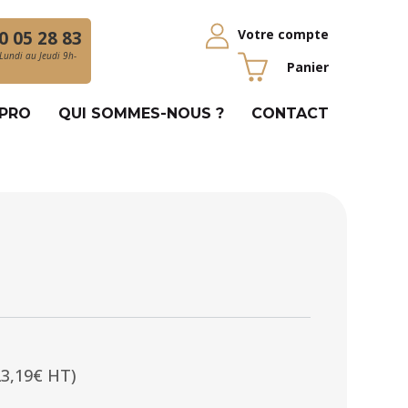
Votre compte
0 05 28 83
Lundi au Jeudi 9h-
Panier
 PRO
QUI SOMMES-NOUS ?
CONTACT
23,19€ HT)