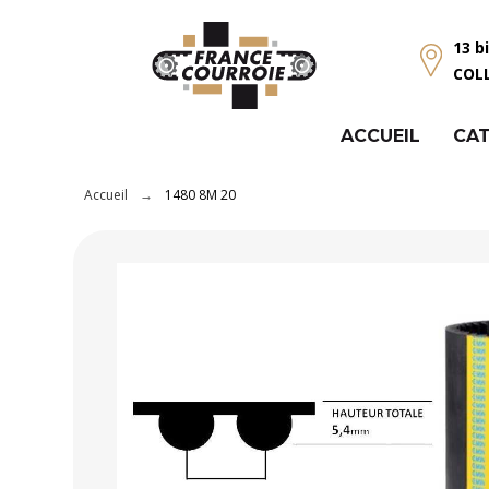
Panneau de gestion des cookies
13 b
COL
ACCUEIL
CAT
Accueil
1480 8M 20