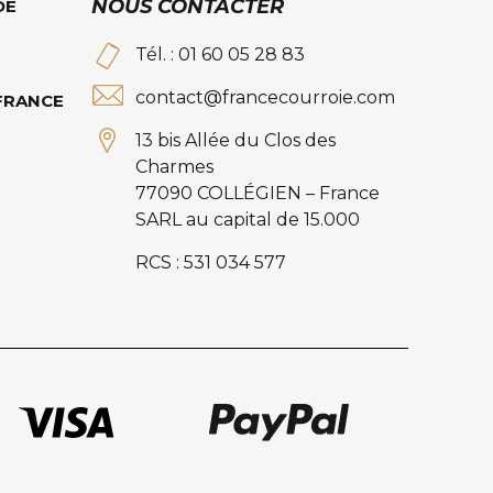
NOUS CONTACTER
DE
Tél. : 01 60 05 28 83
contact@francecourroie.com
 FRANCE
13 bis Allée du Clos des
Charmes
77090 COLLÉGIEN – France
SARL au capital de 15.000
RCS : 531 034 577