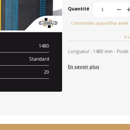
Quantité
Commandez aujourd'hui avant
Il 
1480
Longueur : 1480 mm - Poids :
Standard
En savoir plus
20