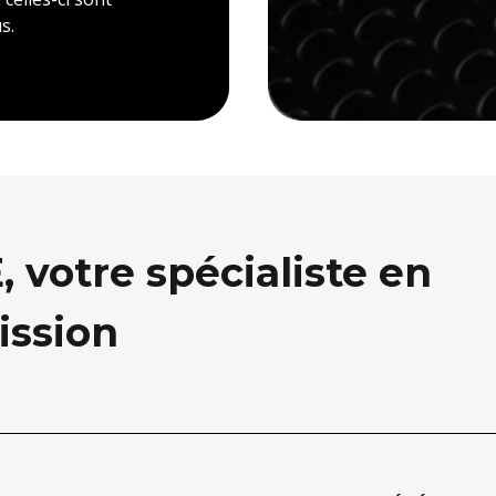
s.
votre spécialiste en
ission