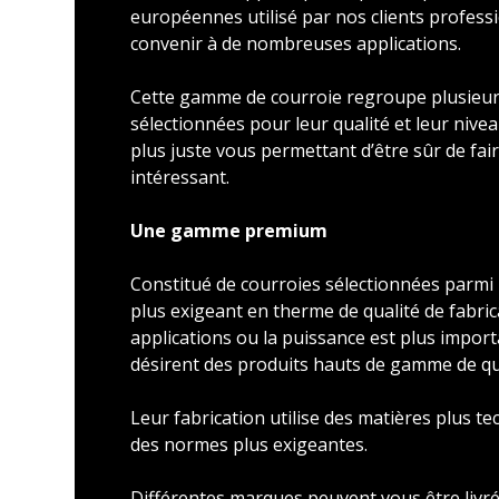
européennes utilisé par nos clients profess
convenir à de nombreuses applications.
Cette gamme de courroie regroupe plusieu
sélectionnées pour leur qualité et leur nivea
plus juste vous permettant d’être sûr de faire
intéressant.
Une gamme premium
Constitué de courroies sélectionnées parmi l
plus exigeant en therme de qualité de fabric
applications ou la puissance est plus import
désirent des produits hauts de gamme de qu
Leur fabrication utilise des matières plus t
des normes plus exigeantes.
Différentes marques peuvent vous être livré 