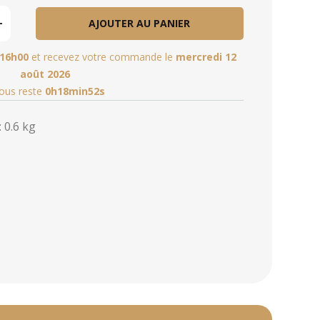
AJOUTER AU PANIER
16h00
et recevez votre commande le
mercredi 12
août 2026
vous reste
0h18min50s
 0.6 kg