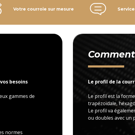
Votre courroie sur mesure
Service
Comment c
vos besoins
Le profil de la cour
 deux gammes de
Le profil est la forme
trapézoïdale, héxagon
Le profil va égaleme
ou doubles avec un p
 les normes