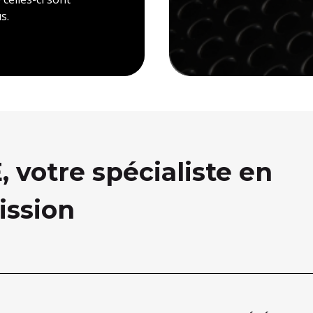
s.
votre spécialiste en
ission