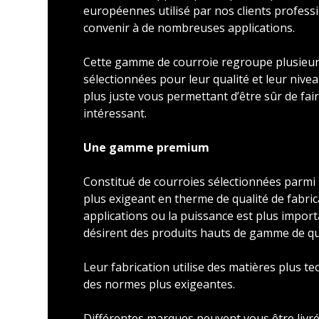
européennes utilisé par nos clients profess
convenir à de nombreuses applications.
Cette gamme de courroie regroupe plusieu
sélectionnées pour leur qualité et leur nivea
plus juste vous permettant d’être sûr de faire
intéressant.
Une gamme premium
Constitué de courroies sélectionnées parmi l
plus exigeant en therme de qualité de fabric
applications ou la puissance est plus import
désirent des produits hauts de gamme de qu
Leur fabrication utilise des matières plus t
des normes plus exigeantes.
Différentes marques peuvent vous être livré 