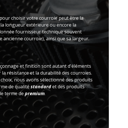
pour choisir votre courroie peut être la
 la longueur extérieure ou encore la
(donnée fournisseur technique souvent
 ancienne courroie), ainsi que sa largeur.
açonnage et finition sont autant d'éléments
la résistance et la durabilité des courroies.
e choix, nous avons sélectionné des produits
erme de qualité
standard
et des produits
 le terme de
premium
.