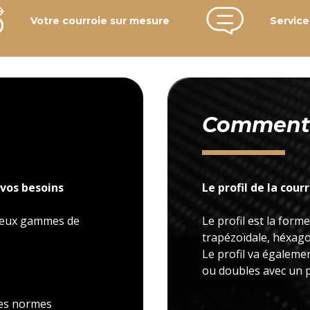
Votre courroie sur mesure
Service
Comment c
vos besoins
Le profil de la cour
 deux gammes de
Le profil est la forme
trapézoïdale, héxagon
Le profil va égaleme
ou doubles avec un p
 les normes