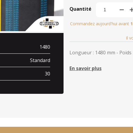
Quantité
Commandez aujourd'hui avant
1
Il 
1480
Longueur : 1480 mm - Poids :
Standard
En savoir plus
30