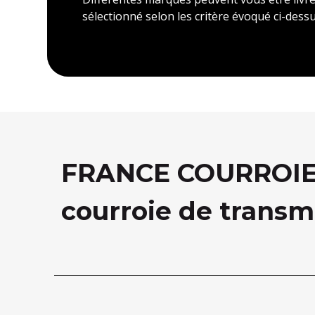
sélectionné selon les critère évoqué ci-dessu
FRANCE COURROIE, 
courroie de transm