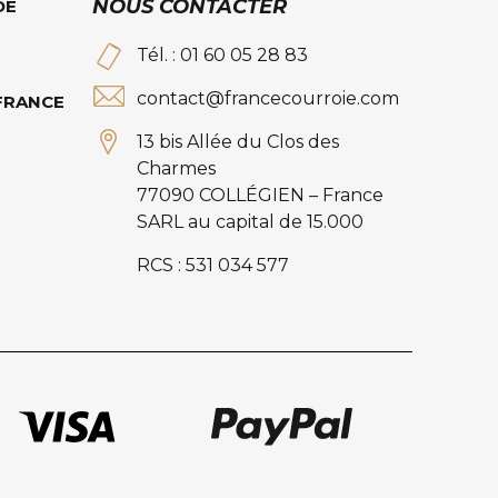
NOUS CONTACTER
DE
Tél. : 01 60 05 28 83
contact@francecourroie.com
 FRANCE
13 bis Allée du Clos des
Charmes
77090 COLLÉGIEN – France
SARL au capital de 15.000
RCS : 531 034 577