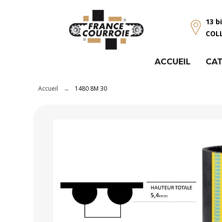
Panneau de gestion des cookies
13 b
COL
ACCUEIL
CAT
Accueil
1480 8M 30