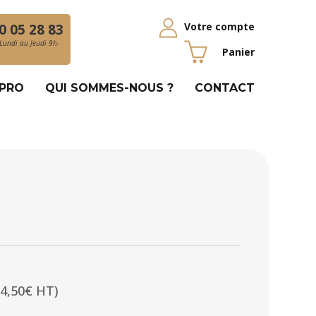
Votre compte
0 05 28 83
Lundi au Jeudi 9h-
Panier
 PRO
QUI SOMMES-NOUS ?
CONTACT
34,50€ HT)