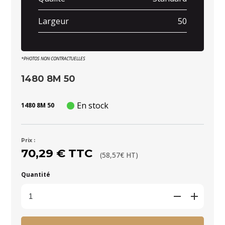
Largeur
50
*PHOTOS NON CONTRACTUELLES
1480 8M 50
En stock
1480 8M 50
Prix :
70,29 € TTC
(58,57€ HT)
Quantité