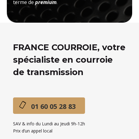
terme de
premium
.
FRANCE COURROIE, votre
spécialiste en courroie
de transmission
01 60 05 28 83
SAV & info du Lundi au Jeudi 9h-12h
Prix d’un appel local