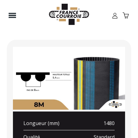
Panneau de gestion des cookies
Longueur (mm)
1480
Qualité
Standard