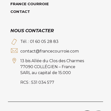
FRANCE COURROIE
CONTACT
NOUS CONTACTER
Tél. : 01 60 05 28 83
contact@francecourroie.com
13 bis Allée du Clos des Charmes
77090 COLLÉGIEN – France
SARL au capital de 15.000
RCS : 531 034 577