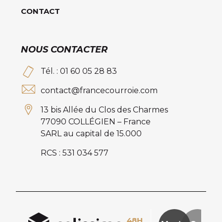
CONTACT
NOUS CONTACTER
Tél. : 01 60 05 28 83
contact@francecourroie.com
13 bis Allée du Clos des Charmes
77090 COLLÉGIEN – France
SARL au capital de 15.000
RCS : 531 034 577