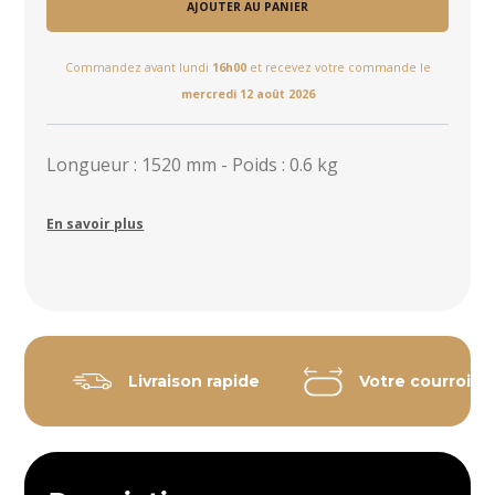
AJOUTER AU PANIER
Commandez avant lundi
16h00
et recevez votre commande le
mercredi 12 août 2026
Longueur : 1520 mm - Poids : 0.6 kg
En savoir plus
Livraison rapide
Votre courroie 