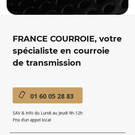
FRANCE COURROIE, votre
spécialiste en courroie
de transmission
01 60 05 28 83
SAV & info du Lundi au Jeudi 9h-12h
Prix d’un appel local