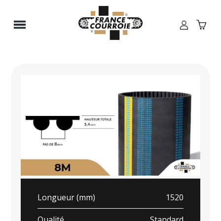
Panneau de gestion des cookies
Longueur (mm)
1520
Qualité
Standard