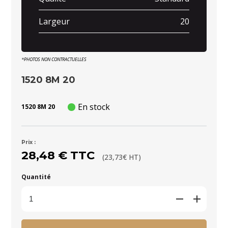
Largeur
20
*PHOTOS NON CONTRACTUELLES
1520 8M 20
En stock
1520 8M 20
Prix :
28,48 € TTC
(23,73€ HT)
Quantité