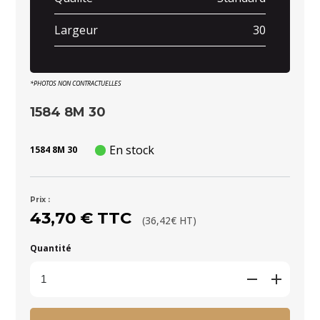
Largeur
30
*PHOTOS NON CONTRACTUELLES
1584 8M 30
En stock
1584 8M 30
Prix :
43,70 € TTC
(36,42€ HT)
Quantité