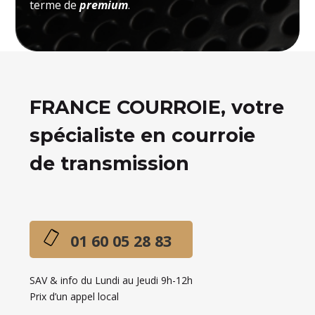
terme de
premium
.
FRANCE COURROIE, votre
spécialiste en courroie
de transmission
01 60 05 28 83
SAV & info du Lundi au Jeudi 9h-12h
Prix d’un appel local