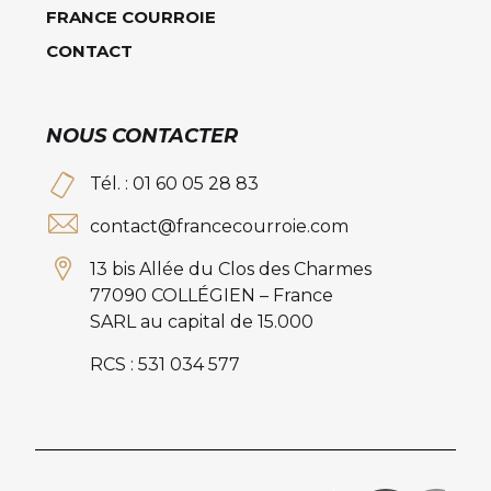
FRANCE COURROIE
CONTACT
NOUS CONTACTER
Tél. : 01 60 05 28 83
contact@francecourroie.com
13 bis Allée du Clos des Charmes
77090 COLLÉGIEN – France
SARL au capital de 15.000
RCS : 531 034 577