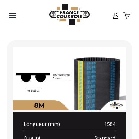
Panneau de gestion des cookies
Longueur (mm)
1584
Qualité
Standard