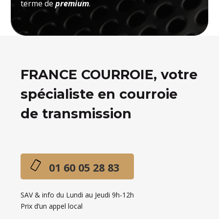
terme de
premium
.
FRANCE COURROIE, votre
spécialiste en courroie
de transmission
01 60 05 28 83
SAV & info du Lundi au Jeudi 9h-12h
Prix d’un appel local