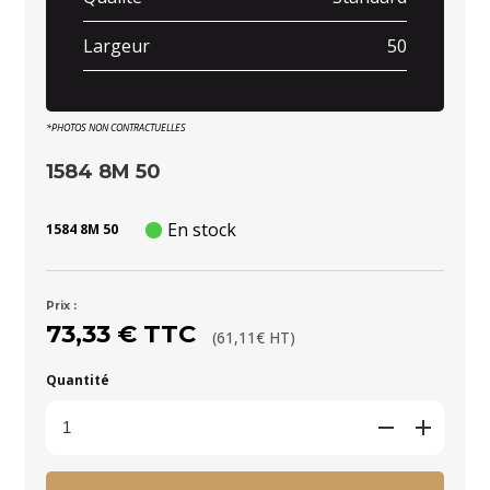
Largeur
50
*PHOTOS NON CONTRACTUELLES
1584 8M 50
En stock
1584 8M 50
Prix :
73,33 € TTC
(61,11€ HT)
Quantité