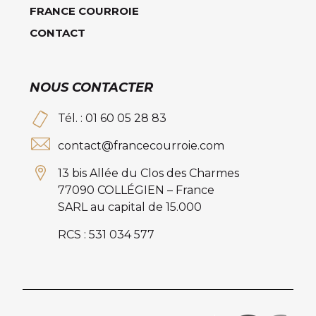
FRANCE COURROIE
CONTACT
NOUS CONTACTER
Tél. : 01 60 05 28 83
contact@francecourroie.com
13 bis Allée du Clos des Charmes
77090 COLLÉGIEN – France
SARL au capital de 15.000
RCS : 531 034 577