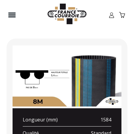
Panneau de gestion des cookies
Longueur (mm)
1584
Qualité
Standard