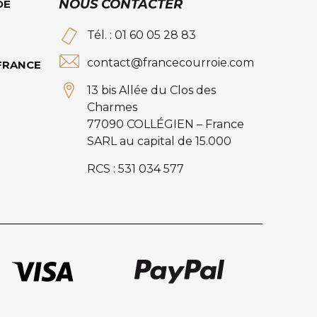
NOUS CONTACTER
DE
Tél. : 01 60 05 28 83
contact@francecourroie.com
 FRANCE
13 bis Allée du Clos des
Charmes
77090 COLLÉGIEN – France
SARL au capital de 15.000
RCS : 531 034 577