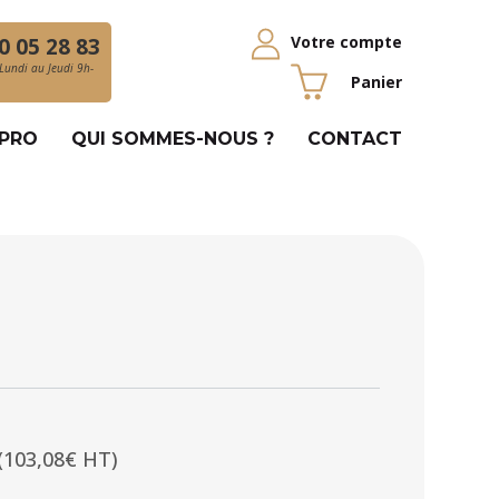
Votre compte
0 05 28 83
Lundi au Jeudi 9h-
Panier
 PRO
QUI SOMMES-NOUS ?
CONTACT
(103,08€ HT)