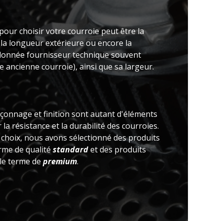
pour choisir votre courroie peut être la
 la longueur extérieure ou encore la
(donnée fournisseur technique souvent
 ancienne courroie), ainsi que sa largeur.
açonnage et finition sont autant d'éléments
la résistance et la durabilité des courroies.
e choix, nous avons sélectionné des produits
erme de qualité
standard
et des produits
 le terme de
premium
.