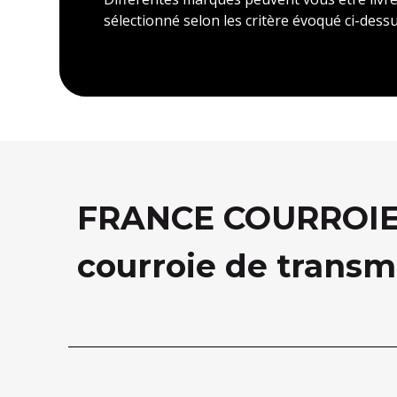
sélectionné selon les critère évoqué ci-dessu
FRANCE COURROIE, 
courroie de transm