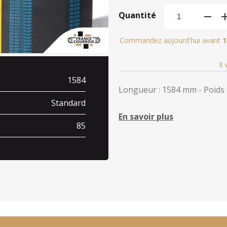
Quantité
Commandez aujourd'hui avant
1
Il
1584
Longueur : 1584 mm - Poids :
Standard
En savoir plus
85