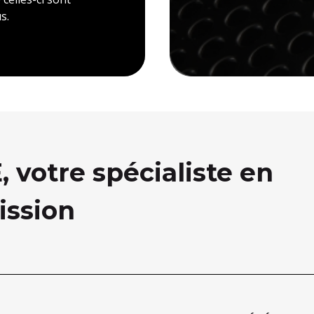
s.
votre spécialiste en
ission