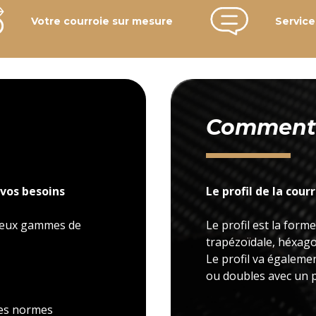
Votre courroie sur mesure
Service
Comment c
vos besoins
Le profil de la cour
 deux gammes de
Le profil est la forme
trapézoïdale, héxagon
Le profil va égaleme
ou doubles avec un p
 les normes