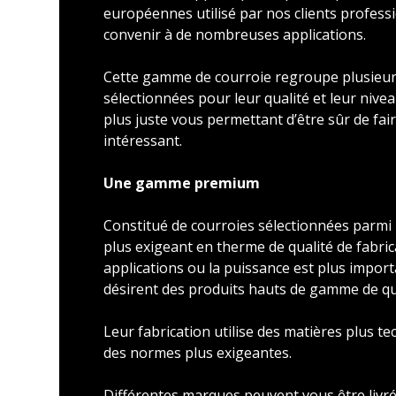
européennes utilisé par nos clients profess
convenir à de nombreuses applications.
Cette gamme de courroie regroupe plusieu
sélectionnées pour leur qualité et leur nivea
plus juste vous permettant d’être sûr de faire
intéressant.
Une gamme premium
Constitué de courroies sélectionnées parmi l
plus exigeant en therme de qualité de fabric
applications ou la puissance est plus import
désirent des produits hauts de gamme de qu
Leur fabrication utilise des matières plus t
des normes plus exigeantes.
Différentes marques peuvent vous être livré 