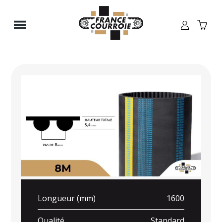
Panneau de gestion des cookies
Longueur (mm)
1600
Qualité
Standard