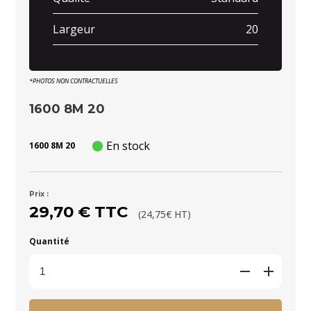
Largeur
20
*PHOTOS NON CONTRACTUELLES
1600 8M 20
En stock
1600 8M 20
Prix :
29,70 € TTC
(24,75€ HT)
Quantité