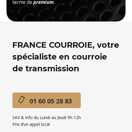
terme de
premium
.
FRANCE COURROIE, votre
spécialiste en courroie
de transmission
01 60 05 28 83
SAV & info du Lundi au Jeudi 9h-12h
Prix d’un appel local