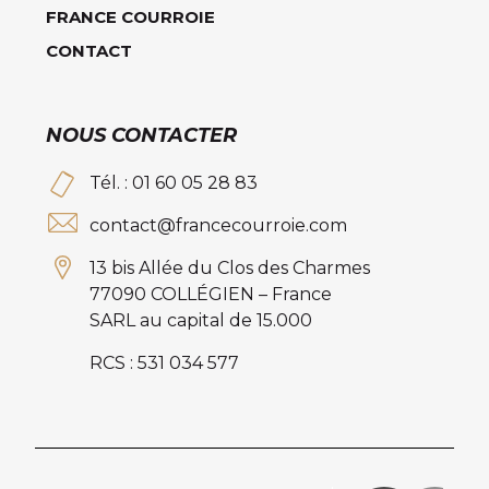
FRANCE COURROIE
CONTACT
NOUS CONTACTER
Tél. : 01 60 05 28 83
contact@francecourroie.com
13 bis Allée du Clos des Charmes
77090 COLLÉGIEN – France
SARL au capital de 15.000
RCS : 531 034 577