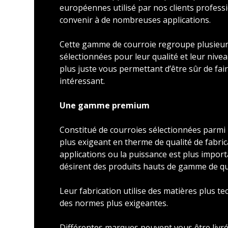
européennes utilisé par nos clients profess
convenir à de nombreuses applications.
Cette gamme de courroie regroupe plusieu
sélectionnées pour leur qualité et leur nivea
plus juste vous permettant d’être sûr de faire
intéressant.
Une gamme premium
Constitué de courroies sélectionnées parmi l
plus exigeant en therme de qualité de fabric
applications ou la puissance est plus import
désirent des produits hauts de gamme de qu
Leur fabrication utilise des matières plus t
des normes plus exigeantes.
Différentes marques peuvent vous être livré 