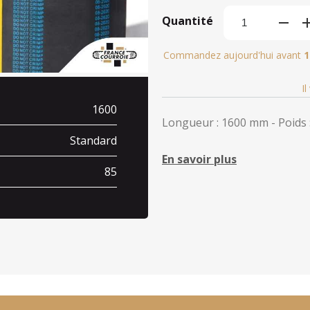
Quantité
Commandez aujourd'hui avant
1
I
1600
Longueur : 1600 mm - Poids :
Standard
En savoir plus
85