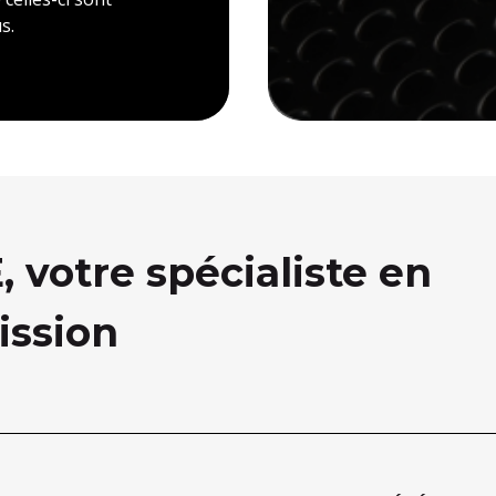
s.
votre spécialiste en
ission