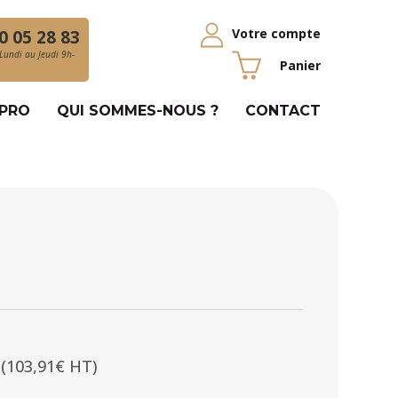
Votre compte
0 05 28 83
Lundi au Jeudi 9h-
Panier
 PRO
QUI SOMMES-NOUS ?
CONTACT
(103,91€ HT)