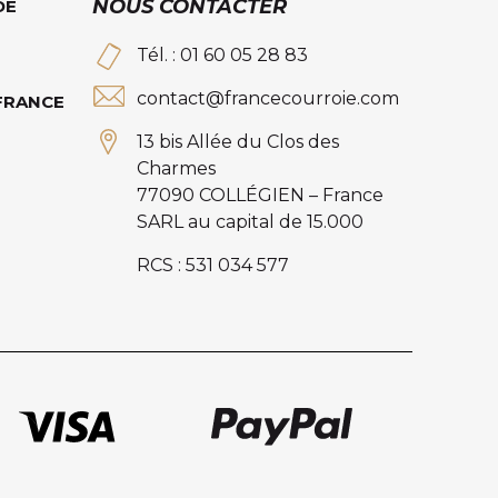
NOUS CONTACTER
DE
Tél. : 01 60 05 28 83
contact@francecourroie.com
 FRANCE
13 bis Allée du Clos des
Charmes
77090 COLLÉGIEN – France
SARL au capital de 15.000
RCS : 531 034 577