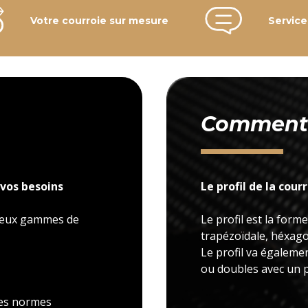
Votre courroie sur mesure
Service
Comment c
vos besoins
Le profil de la cour
 deux gammes de
Le profil est la forme
trapézoïdale, héxagon
Le profil va égaleme
ou doubles avec un p
 les normes