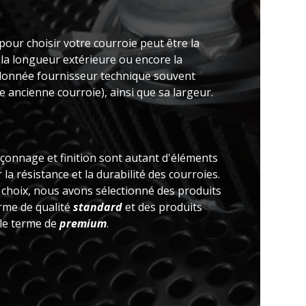
pour choisir votre courroie peut être la
 la longueur extérieure ou encore la
(donnée fournisseur technique souvent
 ancienne courroie), ainsi que sa largeur.
açonnage et finition sont autant d'éléments
la résistance et la durabilité des courroies.
e choix, nous avons sélectionné des produits
erme de qualité
standard
et des produits
 le terme de
premium
.