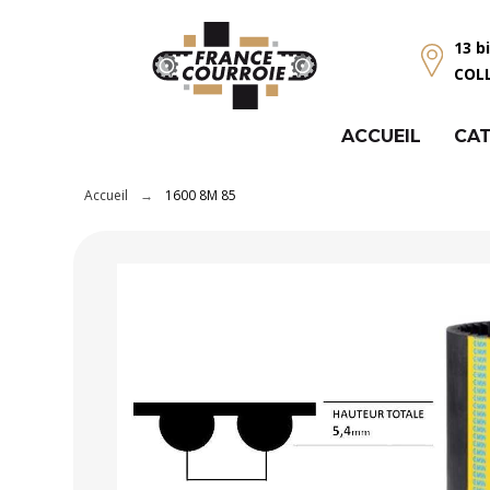
Panneau de gestion des cookies
13 b
COL
ACCUEIL
CAT
Accueil
1600 8M 85