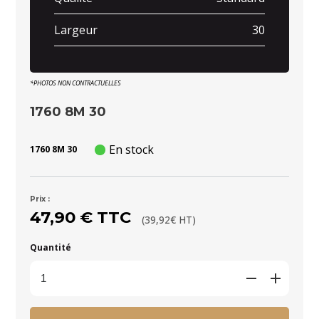
Largeur
30
*PHOTOS NON CONTRACTUELLES
1760 8M 30
En stock
1760 8M 30
Prix :
47,90 € TTC
(39,92€ HT)
Quantité