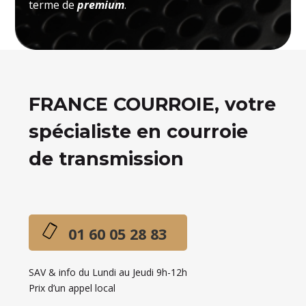
terme de
premium
.
FRANCE COURROIE, votre
spécialiste en courroie
de transmission
01 60 05 28 83
SAV & info du Lundi au Jeudi 9h-12h
Prix d’un appel local