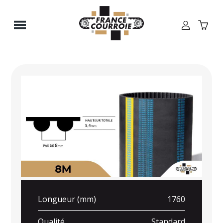
Panneau de gestion des cookies
Longueur (mm)
1760
Qualité
Standard