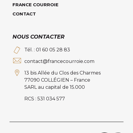
FRANCE COURROIE
CONTACT
NOUS CONTACTER
Tél. : 01 60 05 28 83
contact@francecourroie.com
13 bis Allée du Clos des Charmes
77090 COLLÉGIEN – France
SARL au capital de 15.000
RCS : 531 034 577