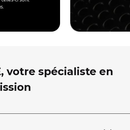
s.
votre spécialiste en
ission