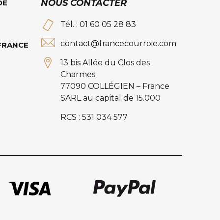
NOUS CONTACTER
DE
Tél. : 01 60 05 28 83
contact@francecourroie.com
 FRANCE
13 bis Allée du Clos des
Charmes
77090 COLLÉGIEN – France
SARL au capital de 15.000
RCS : 531 034 577