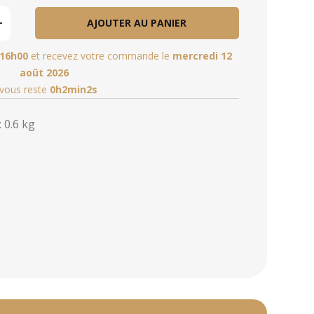
AJOUTER AU PANIER
16h00
et recevez votre commande le
mercredi 12
août 2026
l vous reste
0h2min1s
 0.6 kg