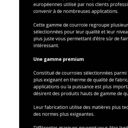
européennes utilisé par nos clients profess
convenir à de nombreuses applications.
Cette gamme de courroie regroupe plusieu
sélectionnées pour leur qualité et leur nivea
plus juste vous permettant d’être sûr de faire
intéressant.
Une gamme premium
Constitué de courroies sélectionnées parmi l
plus exigeant en therme de qualité de fabric
applications ou la puissance est plus import
désirent des produits hauts de gamme de qu
Leur fabrication utilise des matières plus t
des normes plus exigeantes.
Différentes marques peuvent vous être livré 