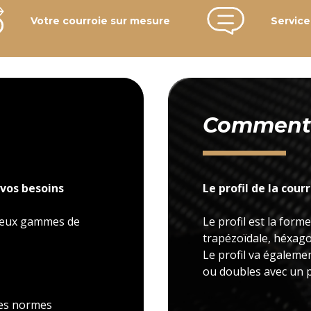
Votre courroie sur mesure
Service
Comment c
vos besoins
Le profil de la cour
 deux gammes de
Le profil est la forme
trapézoïdale, héxagon
Le profil va égaleme
ou doubles avec un p
 les normes