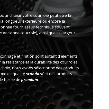
pour choisir votre courroie peut être la
 la longueur extérieure ou encore la
(donnée fournisseur technique souvent
 ancienne courroie), ainsi que sa largeur.
açonnage et finition sont autant d'éléments
la résistance et la durabilité des courroies.
e choix, nous avons sélectionné des produits
erme de qualité
standard
et des produits
 le terme de
premium
.