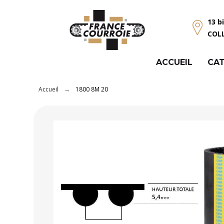
Panneau de gestion des cookies
13 b
COL
ACCUEIL
CAT
Accueil
1800 8M 20