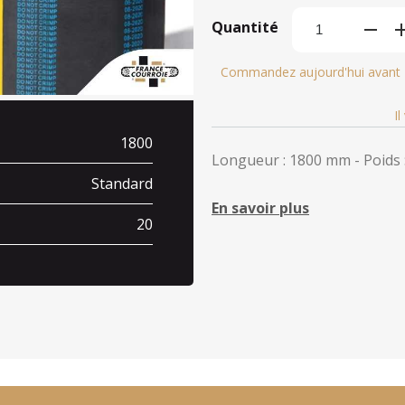
Quantité
Commandez aujourd'hui avant
I
1800
Longueur : 1800 mm - Poids :
Standard
En savoir plus
20