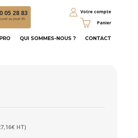
Votre compte
0 05 28 83
Lundi au Jeudi 9h-
Panier
 PRO
QUI SOMMES-NOUS ?
CONTACT
27,16€ HT)