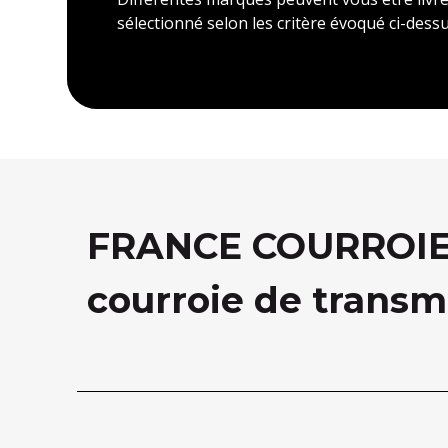
sélectionné selon les critère évoqué ci-dessu
FRANCE COURROIE, 
courroie de transm