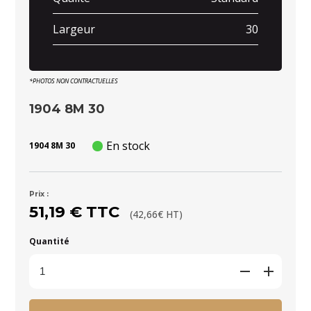
Largeur
30
*PHOTOS NON CONTRACTUELLES
1904 8M 30
En stock
1904 8M 30
Prix :
51,19 € TTC
(42,66€ HT)
Quantité