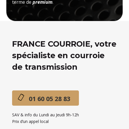
terme de
premium
.
FRANCE COURROIE, votre
spécialiste en courroie
de transmission
01 60 05 28 83
SAV & info du Lundi au Jeudi 9h-12h
Prix d’un appel local