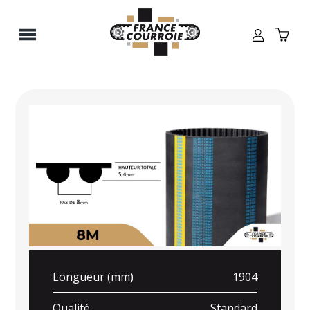
Panneau de gestion des cookies
Longueur (mm)
1904
Qualité
Standard