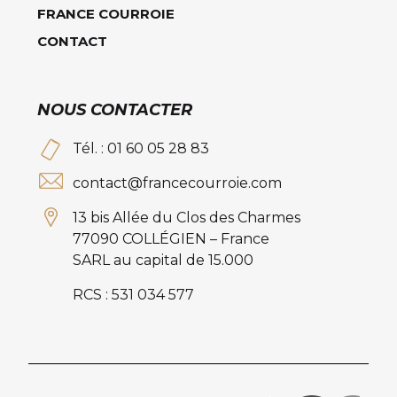
FRANCE COURROIE
CONTACT
NOUS CONTACTER
Tél. : 01 60 05 28 83
contact@francecourroie.com
13 bis Allée du Clos des Charmes
77090 COLLÉGIEN – France
SARL au capital de 15.000
RCS : 531 034 577