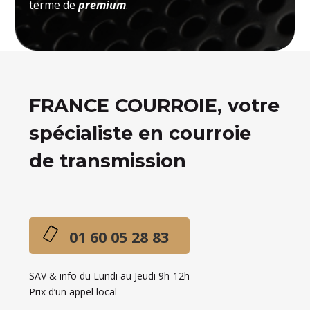
terme de
premium
.
FRANCE COURROIE, votre
spécialiste en courroie
de transmission
01 60 05 28 83
SAV & info du Lundi au Jeudi 9h-12h
Prix d’un appel local