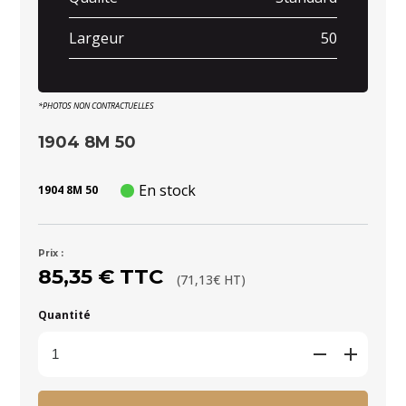
Largeur
50
*PHOTOS NON CONTRACTUELLES
1904 8M 50
En stock
1904 8M 50
Prix :
85,35 € TTC
(71,13€ HT)
Quantité