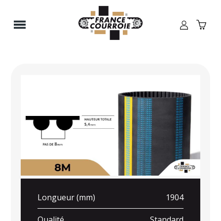
Panneau de gestion des cookies
Longueur (mm)
1904
Qualité
Standard