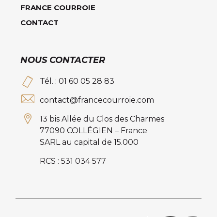
FRANCE COURROIE
CONTACT
NOUS CONTACTER
Tél. : 01 60 05 28 83
contact@francecourroie.com
13 bis Allée du Clos des Charmes
77090 COLLÉGIEN – France
SARL au capital de 15.000
RCS : 531 034 577