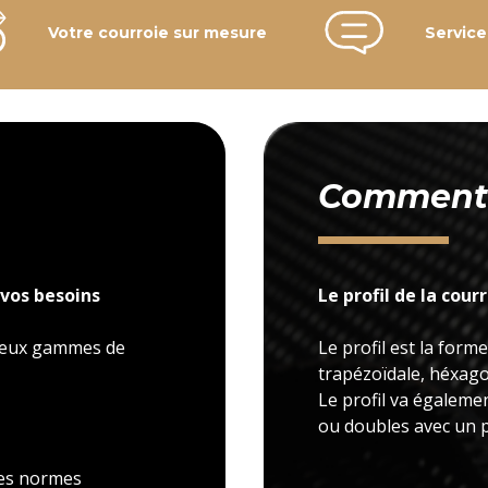
Votre courroie sur mesure
Service
Comment c
vos besoins
Le profil de la cour
 deux gammes de
Le profil est la forme
trapézoïdale, héxagon
Le profil va égaleme
ou doubles avec un p
 les normes