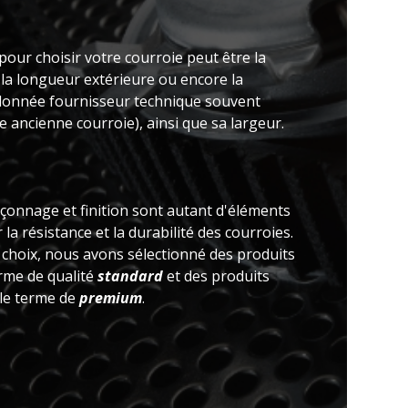
pour choisir votre courroie peut être la
 la longueur extérieure ou encore la
(donnée fournisseur technique souvent
 ancienne courroie), ainsi que sa largeur.
açonnage et finition sont autant d'éléments
la résistance et la durabilité des courroies.
e choix, nous avons sélectionné des produits
erme de qualité
standard
et des produits
 le terme de
premium
.