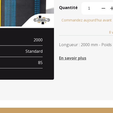
Quantité
Commandez aujourd'hui avant
Il
2000
Longueur : 2000 mm - Poids :
Standard
En savoir plus
85