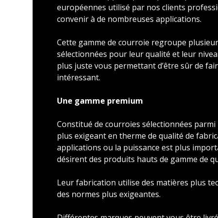
européennes utilisé par nos clients profess
convenir à de nombreuses applications.
Cette gamme de courroie regroupe plusieu
sélectionnées pour leur qualité et leur nivea
plus juste vous permettant d’être sûr de faire
intéressant.
Une gamme premium
Constitué de courroies sélectionnées parmi l
plus exigeant en therme de qualité de fabric
applications ou la puissance est plus import
désirent des produits hauts de gamme de qu
Leur fabrication utilise des matières plus t
des normes plus exigeantes.
Différentes marques peuvent vous être livré 