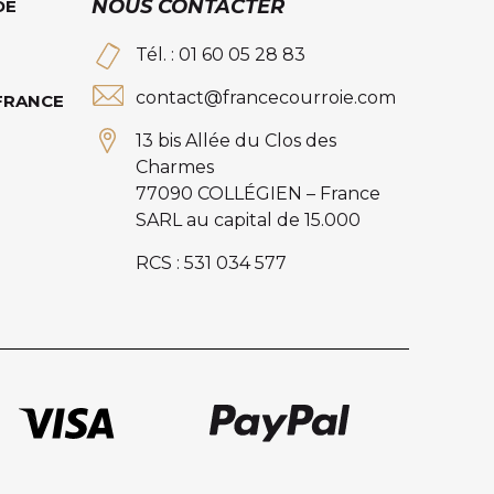
NOUS CONTACTER
DE
Tél. : 01 60 05 28 83
contact@francecourroie.com
 FRANCE
13 bis Allée du Clos des
Charmes
77090 COLLÉGIEN – France
SARL au capital de 15.000
RCS : 531 034 577