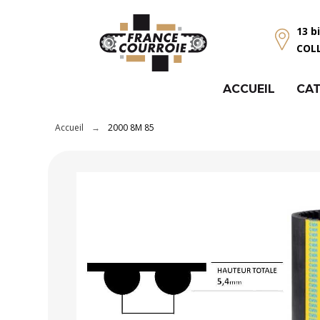
Panneau de gestion des cookies
13 b
COL
ACCUEIL
CAT
Accueil
2000 8M 85