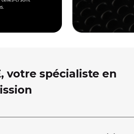
s.
votre spécialiste en
ission