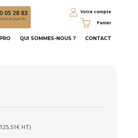
Votre compte
0 05 28 83
Lundi au Jeudi 9h-
Panier
 PRO
QUI SOMMES-NOUS ?
CONTACT
(125,51€ HT)