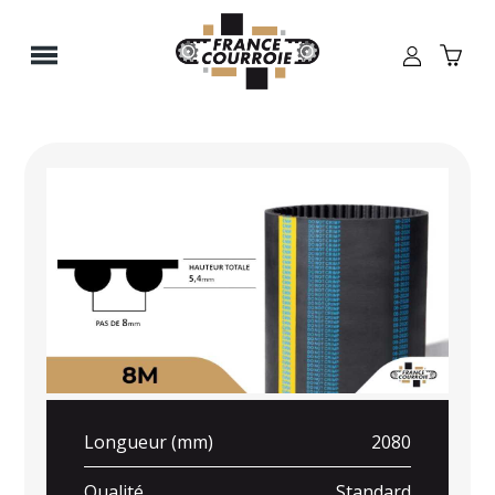
Panneau de gestion des cookies
Longueur (mm)
2080
Qualité
Standard