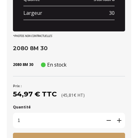
Largeur
30
*PHOTOS NON CONTRACTUELLES
2080 8M 30
En stock
2080 8M 30
Prix :
54,97 € TTC
(45,81€ HT)
Quantité