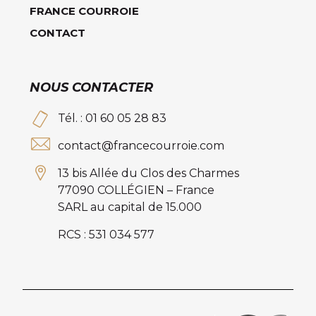
FRANCE COURROIE
CONTACT
NOUS CONTACTER
Tél. : 01 60 05 28 83
contact@francecourroie.com
13 bis Allée du Clos des Charmes
77090 COLLÉGIEN – France
SARL au capital de 15.000
RCS : 531 034 577