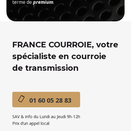
terme de
premium
.
FRANCE COURROIE, votre
spécialiste en courroie
de transmission
01 60 05 28 83
SAV & info du Lundi au Jeudi 9h-12h
Prix d’un appel local