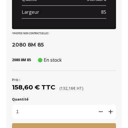
Largeur
85
*PHOTOS NON CONTRACTUELLES
2080 8M 85
En stock
2080 8M 85
Prix :
158,60 € TTC
(132,16€ HT)
Quantité