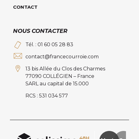
CONTACT
NOUS CONTACTER
Tél. : 01 60 05 28 83
contact@francecourroie.com
13 bis Allée du Clos des Charmes
77090 COLLÉGIEN – France
SARL au capital de 15.000
RCS : 531 034 577