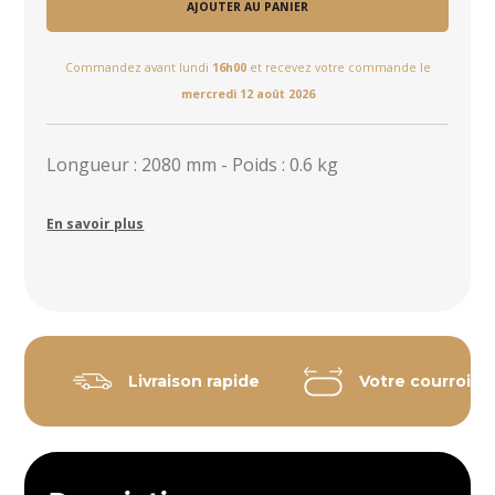
AJOUTER AU PANIER
Commandez avant lundi
16h00
et recevez votre commande le
mercredi 12 août 2026
Longueur : 2080 mm - Poids : 0.6 kg
En savoir plus
Livraison rapide
Votre courroie 