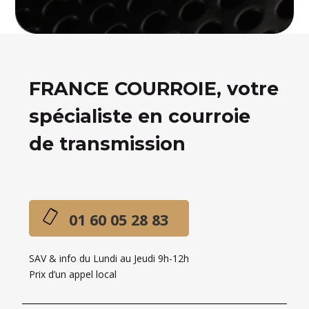
FRANCE COURROIE, votre
spécialiste en courroie
de transmission
01 60 05 28 83
SAV & info du Lundi au Jeudi 9h-12h
Prix d’un appel local