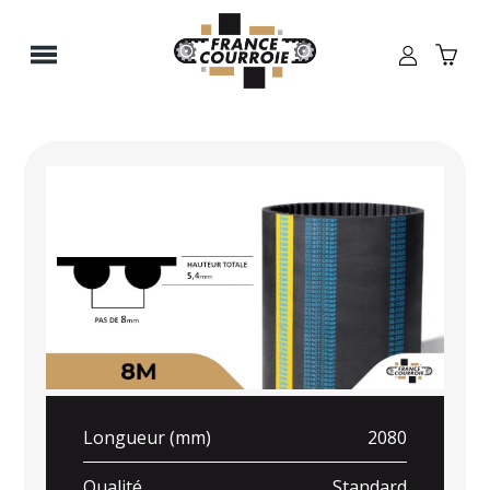
Panneau de gestion des cookies
Longueur (mm)
2080
Qualité
Standard