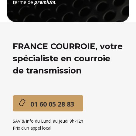
terme de
premium
.
FRANCE COURROIE, votre
spécialiste en courroie
de transmission
01 60 05 28 83
SAV & info du Lundi au Jeudi 9h-12h
Prix d’un appel local