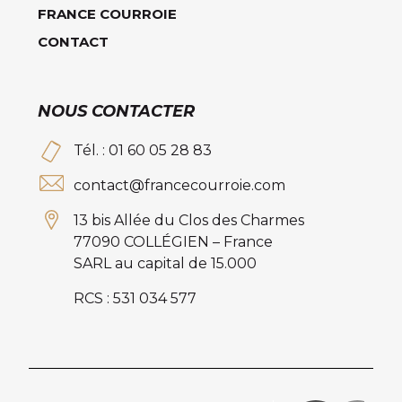
FRANCE COURROIE
CONTACT
NOUS CONTACTER
Tél. : 01 60 05 28 83
contact@francecourroie.com
13 bis Allée du Clos des Charmes
77090 COLLÉGIEN – France
SARL au capital de 15.000
RCS : 531 034 577