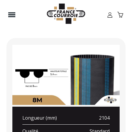
Panneau de gestion des cookies
Longueur (mm)
2104
Qualité
Standard