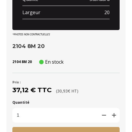
Largeur
20
*PHOTOS NON CONTRACTUELLES
2104 8M 20
En stock
2104 8M 20
Prix :
37,12 € TTC
(30,93€ HT)
Quantité