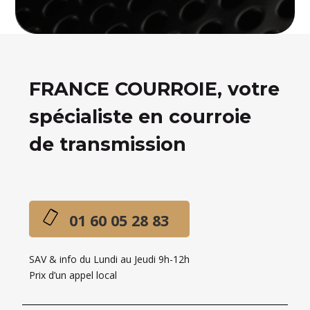
FRANCE COURROIE, votre
spécialiste en courroie
de transmission
01 60 05 28 83
SAV & info du Lundi au Jeudi 9h-12h
Prix d’un appel local