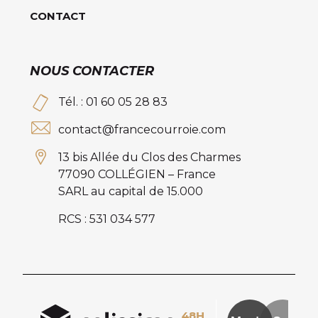
CONTACT
NOUS CONTACTER
Tél. : 01 60 05 28 83
contact@francecourroie.com
13 bis Allée du Clos des Charmes
77090 COLLÉGIEN – France
SARL au capital de 15.000
RCS : 531 034 577