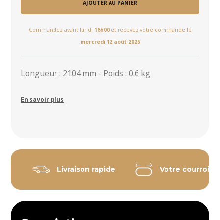
AJOUTER AU PANIER
Commandez avant lundi
16h00
et recevez votre commande le
mercredi 12 août 2026
Longueur : 2104 mm - Poids : 0.6 kg
En savoir plus
Livraison rapide
Votre courroie 