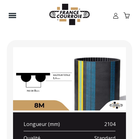
Panneau de gestion des cookies
Longueur (mm)
2104
Qualité
Standard