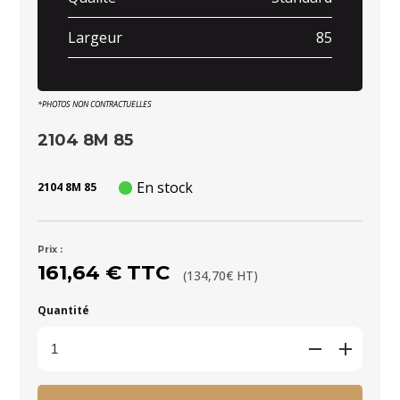
Largeur
85
*PHOTOS NON CONTRACTUELLES
2104 8M 85
En stock
2104 8M 85
Prix :
161,64 € TTC
(134,70€ HT)
Quantité