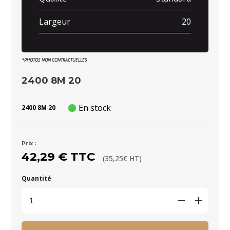
Largeur
20
*PHOTOS NON CONTRACTUELLES
2400 8M 20
En stock
2400 8M 20
Prix :
42,29 € TTC
(35,25€ HT)
Quantité