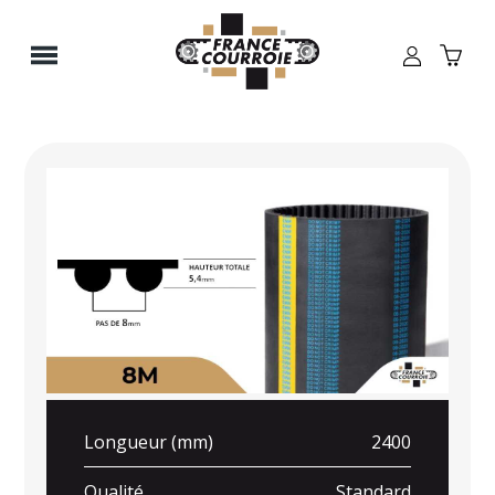
Panneau de gestion des cookies
Longueur (mm)
2400
Qualité
Standard