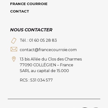
FRANCE COURROIE
CONTACT
NOUS CONTACTER
Tél. : 01 60 05 28 83
contact@francecourroie.com
13 bis Allée du Clos des Charmes
77090 COLLÉGIEN – France
SARL au capital de 15.000
RCS : 531 034 577