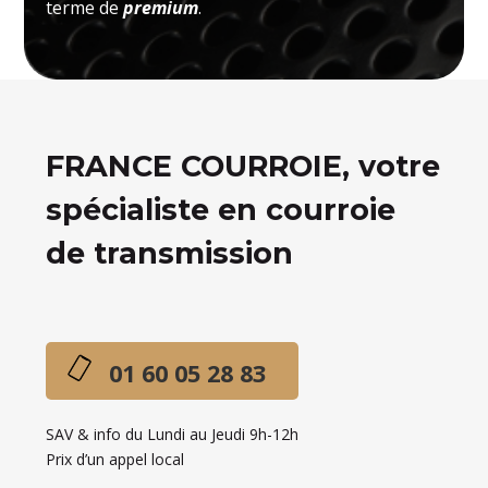
terme de
premium
.
FRANCE COURROIE, votre
spécialiste en courroie
de transmission
01 60 05 28 83
SAV & info du Lundi au Jeudi 9h-12h
Prix d’un appel local