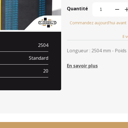
Quantité
Commandez aujourd'hui avant
Il 
2504
Longueur : 2504 mm - Poids :
Standard
En savoir plus
20