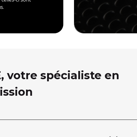
s.
votre spécialiste en
ission