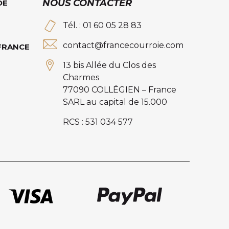
NOUS CONTACTER
DE
Tél. : 01 60 05 28 83
contact@francecourroie.com
 FRANCE
13 bis Allée du Clos des
Charmes
77090 COLLÉGIEN – France
SARL au capital de 15.000
RCS : 531 034 577