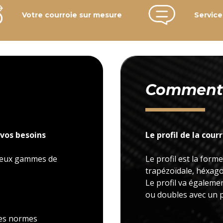
Votre courroie sur mesure
Service
Comment c
vos besoins
Le profil de la cour
 deux gammes de
Le profil est la forme
trapézoïdale, héxagon
Le profil va égaleme
ou doubles avec un p
 les normes