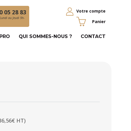
Votre compte
0 05 28 83
Lundi au Jeudi 9h-
Panier
 PRO
QUI SOMMES-NOUS ?
CONTACT
36,56€ HT)