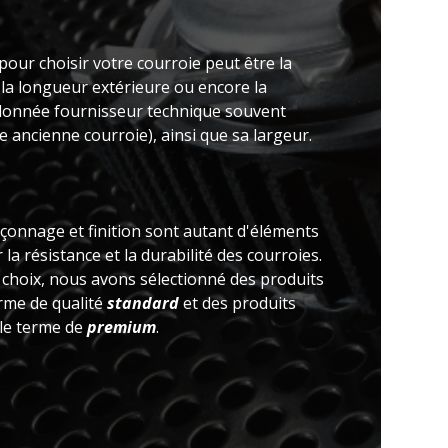
pour choisir votre courroie peut être la
 la longueur extérieure ou encore la
(donnée fournisseur technique souvent
 ancienne courroie), ainsi que sa largeur.
açonnage et finition sont autant d'éléments
la résistance et la durabilité des courroies.
e choix, nous avons sélectionné des produits
erme de qualité
standard
et des produits
 le terme de
premium
.