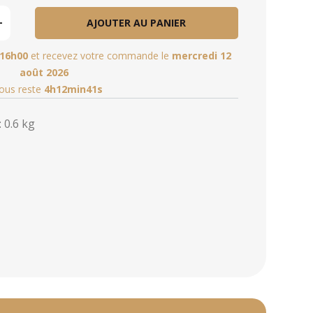
AJOUTER AU PANIER
16h00
et recevez votre commande le
mercredi 12
août 2026
vous reste
4h12min40s
 0.6 kg