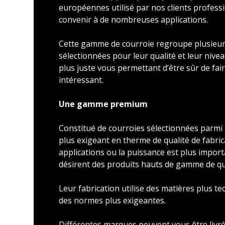
européennes utilisé par nos clients profess
convenir à de nombreuses applications.
Cette gamme de courroie regroupe plusieu
sélectionnées pour leur qualité et leur nivea
plus juste vous permettant d’être sûr de faire
intéressant.
Une gamme premium
Constitué de courroies sélectionnées parmi l
plus exigeant en therme de qualité de fabric
applications ou la puissance est plus import
désirent des produits hauts de gamme de qu
Leur fabrication utilise des matières plus t
des normes plus exigeantes.
Différentes marques peuvent vous être livré 