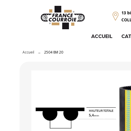
Panneau de gestion des cookies
13 b
COL
ACCUEIL
CAT
Accueil
2504 8M 20