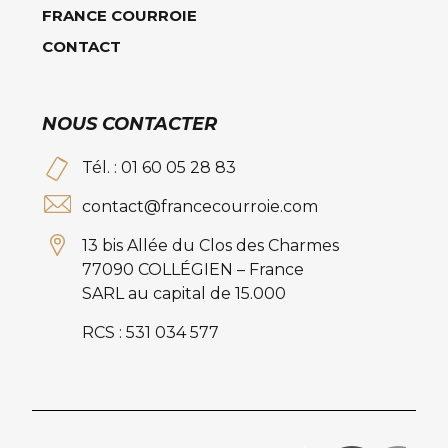
FRANCE COURROIE
CONTACT
NOUS CONTACTER
Tél. : 01 60 05 28 83
contact@francecourroie.com
13 bis Allée du Clos des Charmes
77090 COLLÉGIEN – France
SARL au capital de 15.000
RCS : 531 034 577