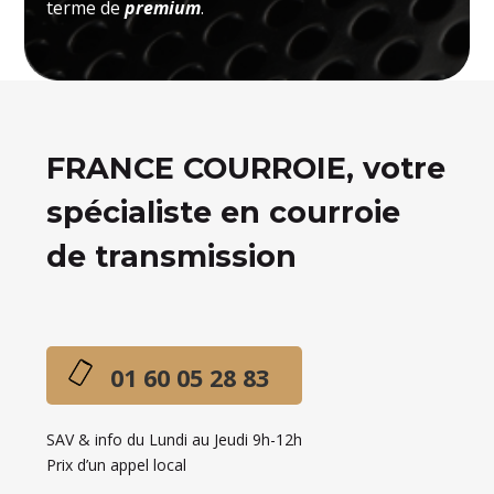
terme de
premium
.
FRANCE COURROIE, votre
spécialiste en courroie
de transmission
01 60 05 28 83
SAV & info du Lundi au Jeudi 9h-12h
Prix d’un appel local