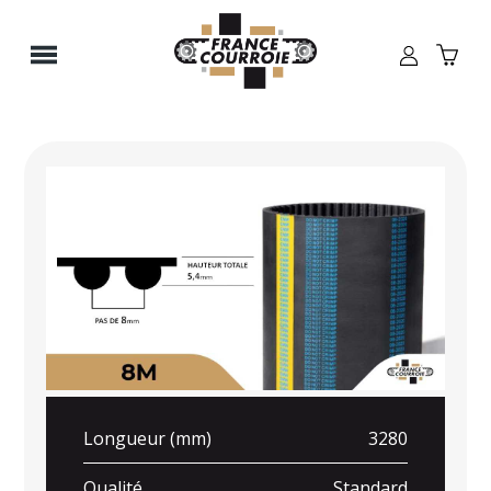
Panneau de gestion des cookies
Longueur (mm)
3280
Qualité
Standard