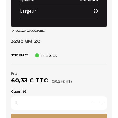
Largeur
20
*PHOTOS NON CONTRACTUELLES
3280 8M 20
En stock
3280 8M 20
Prix :
60,33 € TTC
(50,27€ HT)
Quantité