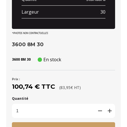
Largeur
30
*PHOTOS NON CONTRACTUELLES
3600 8M 30
En stock
3600 8M 30
Prix :
100,74 € TTC
(83,95€ HT)
Quantité