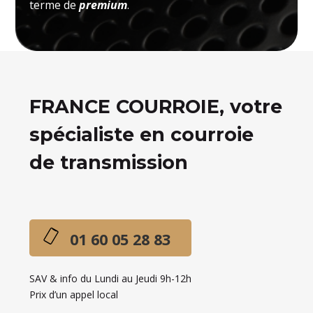
terme de
premium
.
FRANCE COURROIE, votre
spécialiste en courroie
de transmission
01 60 05 28 83
SAV & info du Lundi au Jeudi 9h-12h
Prix d’un appel local