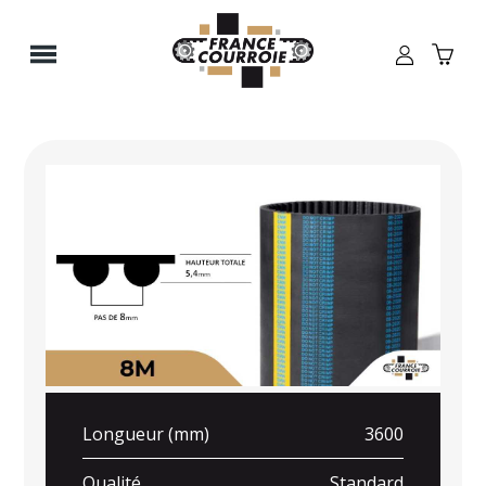
Panneau de gestion des cookies
Longueur (mm)
3600
Qualité
Standard