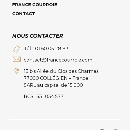
FRANCE COURROIE
CONTACT
NOUS CONTACTER
Tél. : 01 60 05 28 83
contact@francecourroie.com
13 bis Allée du Clos des Charmes
77090 COLLÉGIEN – France
SARL au capital de 15.000
RCS : 531 034 577