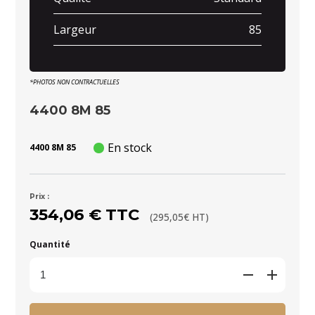
Largeur
85
*PHOTOS NON CONTRACTUELLES
4400 8M 85
En stock
4400 8M 85
Prix :
354,06 € TTC
(295,05€ HT)
Quantité