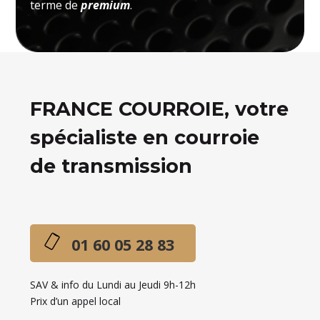
terme de
premium
.
FRANCE COURROIE, votre
spécialiste en courroie
de transmission
01 60 05 28 83
SAV & info du Lundi au Jeudi 9h-12h
Prix d’un appel local