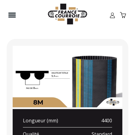
Panneau de gestion des cookies
Longueur (mm)
4400
Qualité
Standard