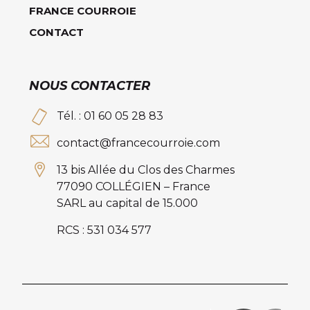
FRANCE COURROIE
CONTACT
NOUS CONTACTER
Tél. : 01 60 05 28 83
contact@francecourroie.com
13 bis Allée du Clos des Charmes
77090 COLLÉGIEN – France
SARL au capital de 15.000
RCS : 531 034 577