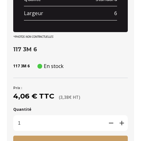
Largeur
6
*PHOTOS NON CONTRACTUELLES
117 3M 6
En stock
117 3M 6
Prix :
4,06 € TTC
(3,38€ HT)
Quantité