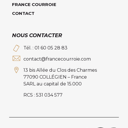
FRANCE COURROIE
CONTACT
NOUS CONTACTER
Tél. : 01 60 05 28 83
contact@francecourroie.com
13 bis Allée du Clos des Charmes
77090 COLLÉGIEN – France
SARL au capital de 15.000
RCS : 531 034 577