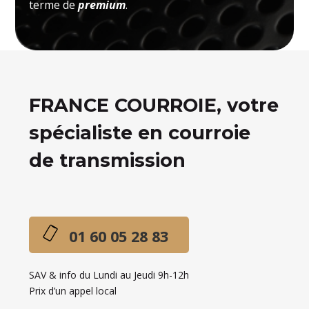
terme de
premium
.
FRANCE COURROIE, votre
spécialiste en courroie
de transmission
01 60 05 28 83
SAV & info du Lundi au Jeudi 9h-12h
Prix d’un appel local