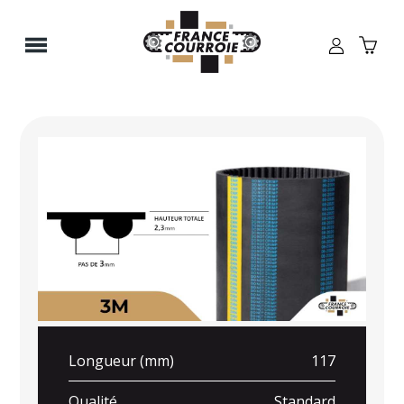
Panneau de gestion des cookies
Longueur (mm)
117
Qualité
Standard