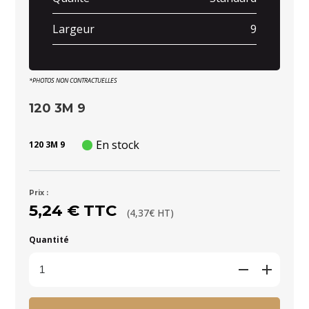
Largeur
9
*PHOTOS NON CONTRACTUELLES
120 3M 9
En stock
120 3M 9
Prix :
5,24 € TTC
(4,37€ HT)
Quantité