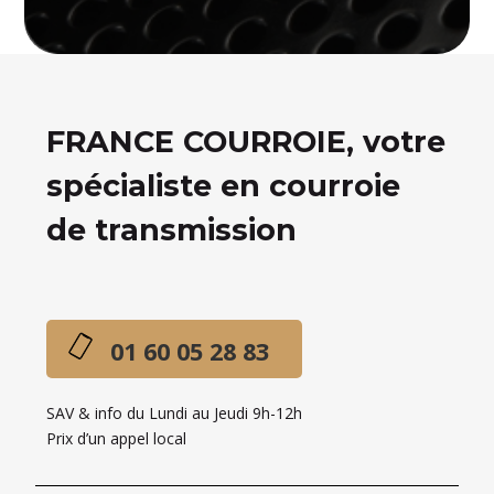
FRANCE COURROIE, votre
spécialiste en courroie
de transmission
01 60 05 28 83
SAV & info du Lundi au Jeudi 9h-12h
Prix d’un appel local