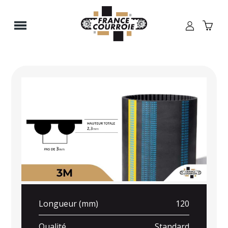
Panneau de gestion des cookies
Longueur (mm)
120
Qualité
Standard