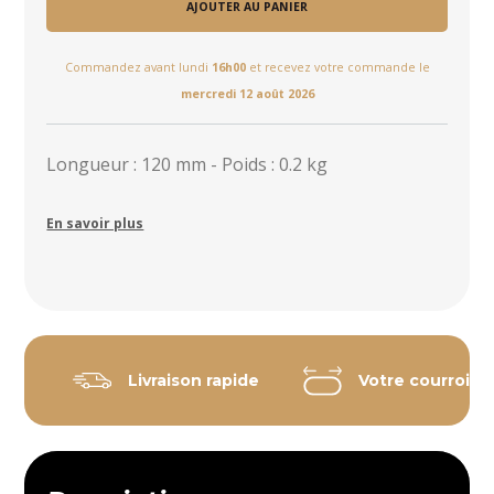
AJOUTER AU PANIER
Commandez avant lundi
16h00
et recevez votre commande le
mercredi 12 août 2026
Longueur : 120 mm - Poids : 0.2 kg
En savoir plus
Livraison rapide
Votre courroie 