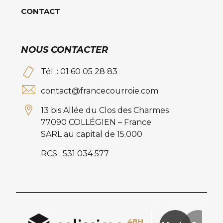
CONTACT
NOUS CONTACTER
Tél. : 01 60 05 28 83
contact@francecourroie.com
13 bis Allée du Clos des Charmes
77090 COLLÉGIEN – France
SARL au capital de 15.000
RCS : 531 034 577