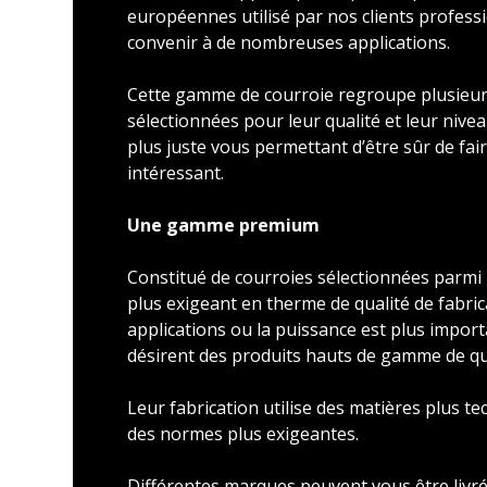
européennes utilisé par nos clients profess
convenir à de nombreuses applications.
Cette gamme de courroie regroupe plusieu
sélectionnées pour leur qualité et leur nivea
plus juste vous permettant d’être sûr de faire
intéressant.
Une gamme premium
Constitué de courroies sélectionnées parmi l
plus exigeant en therme de qualité de fabric
applications ou la puissance est plus import
désirent des produits hauts de gamme de qu
Leur fabrication utilise des matières plus t
des normes plus exigeantes.
Différentes marques peuvent vous être livré 