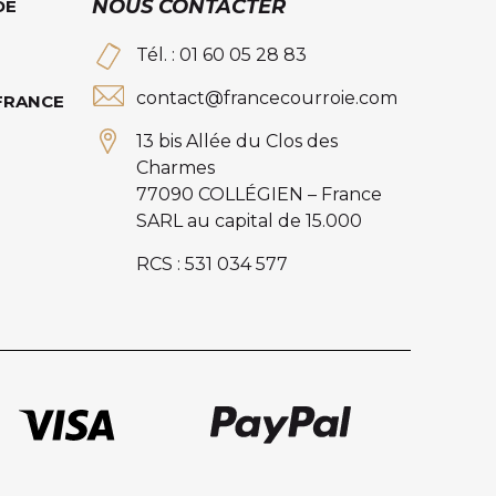
NOUS CONTACTER
DE
Tél. : 01 60 05 28 83
contact@francecourroie.com
 FRANCE
13 bis Allée du Clos des
Charmes
77090 COLLÉGIEN – France
SARL au capital de 15.000
RCS : 531 034 577