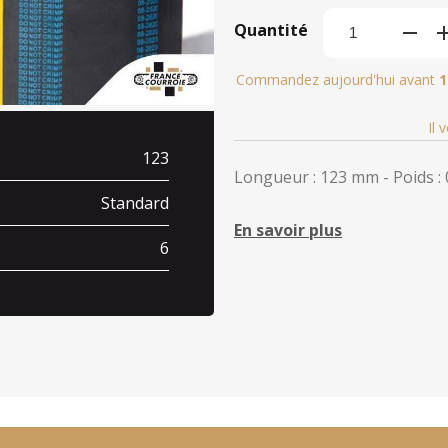
Quantité
Commandez aujourd'hui avant
1
Il 
123
Longueur : 123 mm - Poids : 
Standard
En savoir plus
6