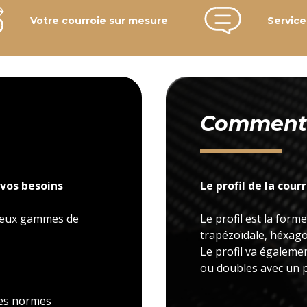
Votre courroie sur mesure
Service
Comment c
vos besoins
Le profil de la cour
 deux gammes de
Le profil est la forme
trapézoïdale, héxagon
Le profil va égaleme
ou doubles avec un p
 les normes