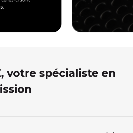
s.
votre spécialiste en
ission