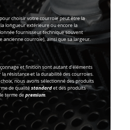
pour choisir votre courroie peut être la
 la longueur extérieure ou encore la
(donnée fournisseur technique souvent
 ancienne courroie), ainsi que sa largeur.
açonnage et finition sont autant d'éléments
la résistance et la durabilité des courroies.
e choix, nous avons sélectionné des produits
erme de qualité
standard
et des produits
 le terme de
premium
.