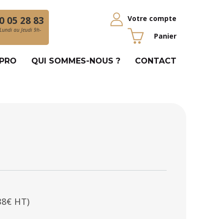
Votre compte
0 05 28 83
Lundi au Jeudi 9h-
Panier
 PRO
QUI SOMMES-NOUS ?
CONTACT
38€ HT)