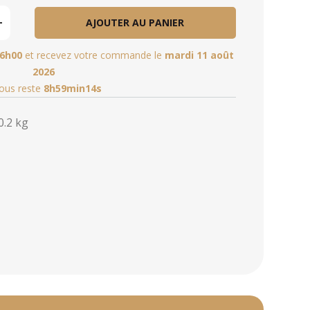
AJOUTER AU PANIER
6h00
et recevez votre commande le
mardi 11 août
2026
vous reste
8h59min13s
0.2 kg