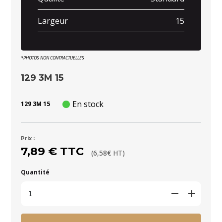
Largeur
15
*PHOTOS NON CONTRACTUELLES
129 3M 15
En stock
129 3M 15
Prix :
7,89 € TTC
(6,58€ HT)
Quantité