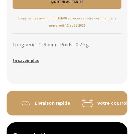
AJOUTER AU PANIER
Commandez avant lundi
16h00
et recevez votre commande le
mercredi 12 août 2026
Longueur : 129 mm - Poids : 0.2 kg
En savoir plus
Livraison rapide
Votre courroie 