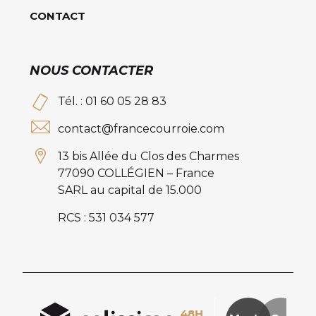
CONTACT
NOUS CONTACTER
Tél. : 01 60 05 28 83
contact@francecourroie.com
13 bis Allée du Clos des Charmes
77090 COLLÉGIEN – France
SARL au capital de 15.000
RCS : 531 034 577