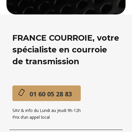
FRANCE COURROIE, votre
spécialiste en courroie
de transmission
01 60 05 28 83
SAV & info du Lundi au Jeudi 9h-12h
Prix d’un appel local