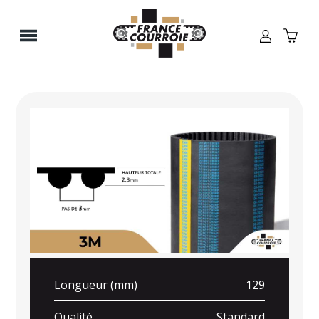
Panneau de gestion des cookies
Longueur (mm)
129
Qualité
Standard