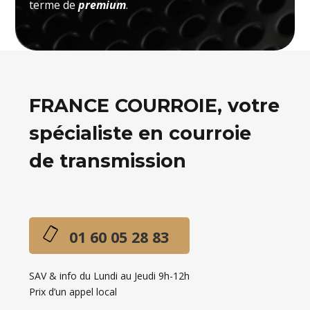
terme de
premium
.
FRANCE COURROIE, votre
spécialiste en courroie
de transmission
01 60 05 28 83
SAV & info du Lundi au Jeudi 9h-12h
Prix d’un appel local