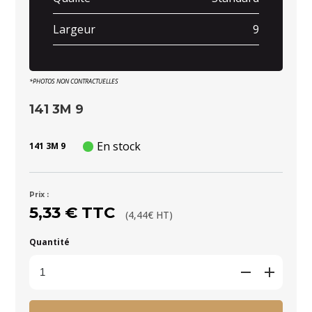
Largeur
9
*PHOTOS NON CONTRACTUELLES
141 3M 9
En stock
141 3M 9
Prix :
5,33 € TTC
(4,44€ HT)
Quantité