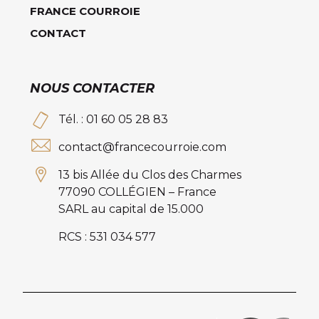
FRANCE COURROIE
CONTACT
NOUS CONTACTER
Tél. : 01 60 05 28 83
contact@francecourroie.com
13 bis Allée du Clos des Charmes
77090 COLLÉGIEN – France
SARL au capital de 15.000
RCS : 531 034 577