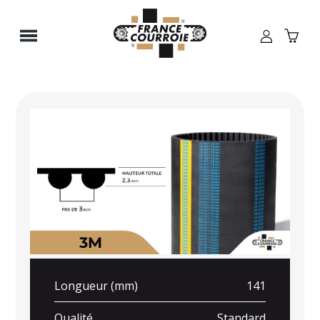
Panneau de gestion des cookies
Longueur (mm)
141
Qualité
Standard