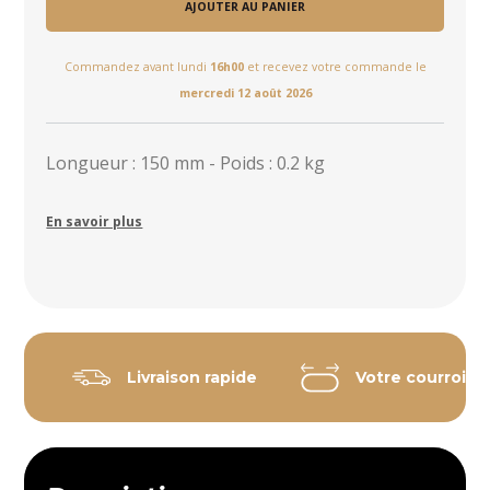
AJOUTER AU PANIER
Commandez avant lundi
16h00
et recevez votre commande le
mercredi 12 août 2026
Longueur : 150 mm - Poids : 0.2 kg
En savoir plus
Livraison rapide
Votre courroie 