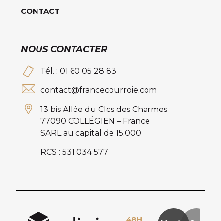
CONTACT
NOUS CONTACTER
Tél. : 01 60 05 28 83
contact@francecourroie.com
13 bis Allée du Clos des Charmes
77090 COLLÉGIEN – France
SARL au capital de 15.000
RCS : 531 034 577