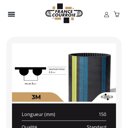
Panneau de gestion des cookies
Longueur (mm)
150
Qualité
Standard