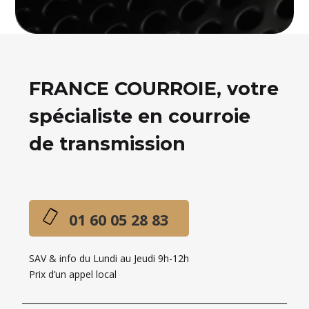
FRANCE COURROIE, votre
spécialiste en courroie
de transmission
01 60 05 28 83
SAV & info du Lundi au Jeudi 9h-12h
Prix d’un appel local