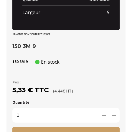
Largeur
9
*PHOTOS NON CONTRACTUELLES
150 3M 9
En stock
150 3M 9
Prix :
5,33 € TTC
(4,44€ HT)
Quantité