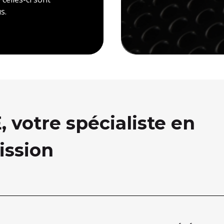
s.
votre spécialiste en
ission