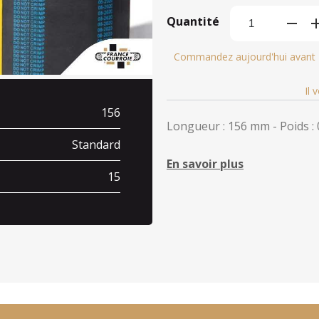
Quantité
Commandez aujourd'hui avant
Il 
156
Longueur : 156 mm - Poids : 
Standard
En savoir plus
15