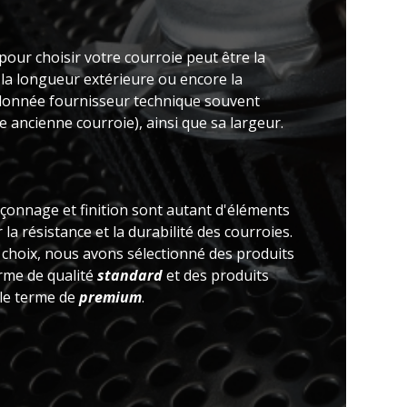
pour choisir votre courroie peut être la
 la longueur extérieure ou encore la
(donnée fournisseur technique souvent
 ancienne courroie), ainsi que sa largeur.
açonnage et finition sont autant d'éléments
la résistance et la durabilité des courroies.
e choix, nous avons sélectionné des produits
erme de qualité
standard
et des produits
 le terme de
premium
.