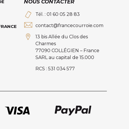
NOUS CONTACTER
DE
Tél. : 01 60 05 28 83
contact@francecourroie.com
 FRANCE
13 bis Allée du Clos des
Charmes
77090 COLLÉGIEN – France
SARL au capital de 15.000
RCS : 531 034 577