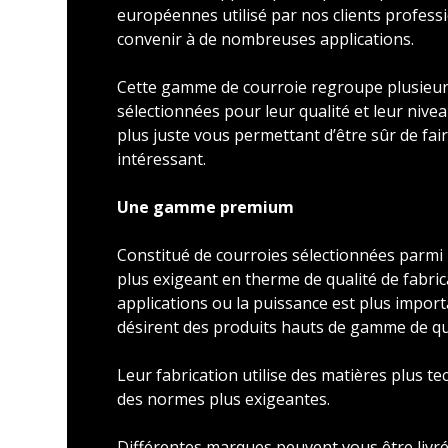
européennes utilisé par nos clients profess
convenir à de nombreuses applications.
Cette gamme de courroie regroupe plusieu
sélectionnées pour leur qualité et leur nivea
plus juste vous permettant d’être sûr de faire
intéressant.
Une gamme premium
Constitué de courroies sélectionnées parmi l
plus exigeant en therme de qualité de fabric
applications ou la puissance est plus import
désirent des produits hauts de gamme de qu
Leur fabrication utilise des matières plus t
des normes plus exigeantes.
Différentes marques peuvent vous être livré 