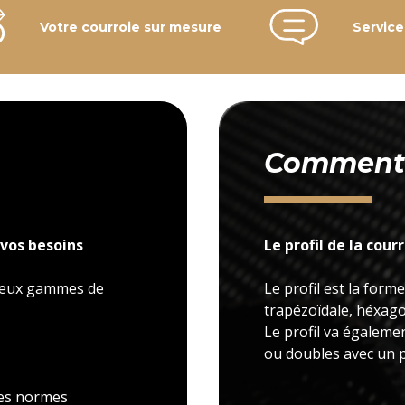
Votre courroie sur mesure
Service
Comment c
vos besoins
Le profil de la cour
 deux gammes de
Le profil est la forme
trapézoïdale, héxagon
Le profil va égaleme
ou doubles avec un p
 les normes