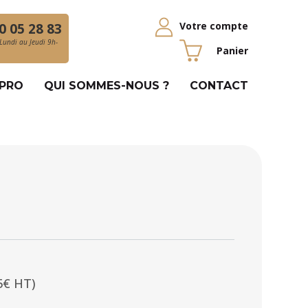
Votre compte
0 05 28 83
Lundi au Jeudi 9h-
Panier
 PRO
QUI SOMMES-NOUS ?
CONTACT
5€ HT)