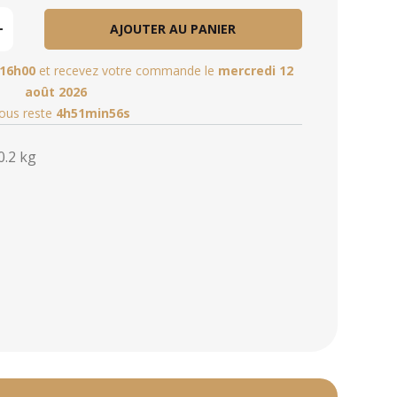
AJOUTER AU PANIER
16h00
et recevez votre commande le
mercredi 12
août 2026
vous reste
4h51min54s
0.2 kg