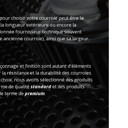
pour choisir votre courroie peut être la
 la longueur extérieure ou encore la
(donnée fournisseur technique souvent
 ancienne courroie), ainsi que sa largeur.
açonnage et finition sont autant d'éléments
la résistance et la durabilité des courroies.
e choix, nous avons sélectionné des produits
erme de qualité
standard
et des produits
 le terme de
premium
.