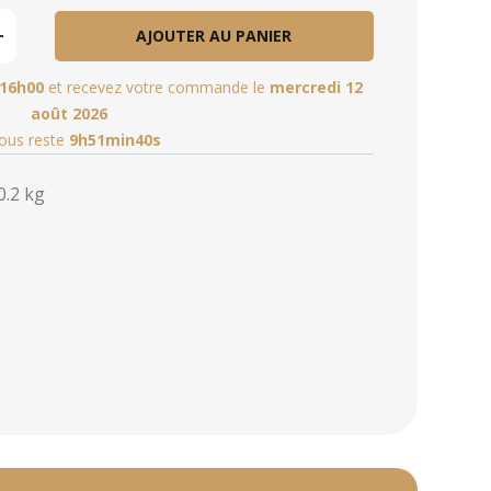
AJOUTER AU PANIER
16h00
et recevez votre commande le
mercredi 12
août 2026
vous reste
9h51min39s
0.2 kg