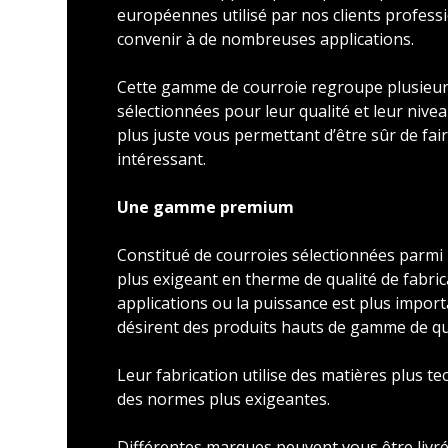
européennes utilisé par nos clients profess
convenir à de nombreuses applications.
Cette gamme de courroie regroupe plusieu
sélectionnées pour leur qualité et leur nivea
plus juste vous permettant d’être sûr de faire
intéressant.
Une gamme premium
Constitué de courroies sélectionnées parmi l
plus exigeant en therme de qualité de fabric
applications ou la puissance est plus import
désirent des produits hauts de gamme de qu
Leur fabrication utilise des matières plus t
des normes plus exigeantes.
Différentes marques peuvent vous être livré 