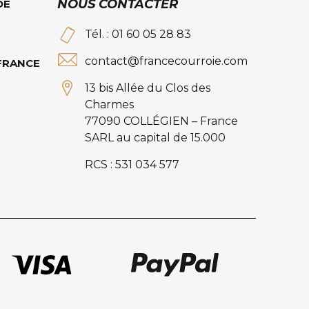
NOUS CONTACTER
DE
Tél. : 01 60 05 28 83
contact@francecourroie.com
 FRANCE
13 bis Allée du Clos des
Charmes
77090 COLLÉGIEN – France
SARL au capital de 15.000
RCS : 531 034 577