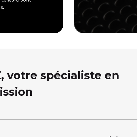
s.
votre spécialiste en
ission