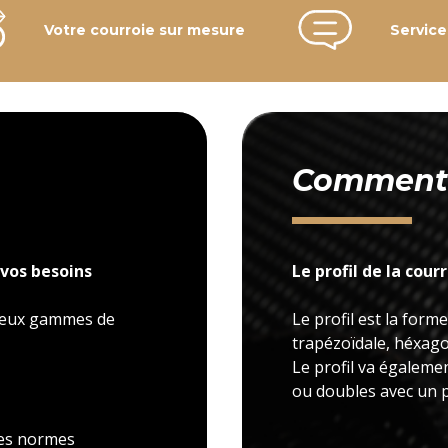
Votre courroie sur mesure
Service
Comment c
vos besoins
Le profil de la cour
 deux gammes de
Le profil est la forme
trapézoïdale, héxagon
Le profil va égaleme
ou doubles avec un p
 les normes