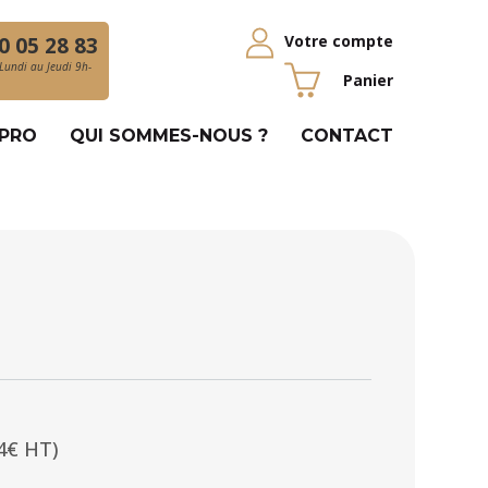
Votre compte
0 05 28 83
Lundi au Jeudi 9h-
Panier
 PRO
QUI SOMMES-NOUS ?
CONTACT
44€ HT)