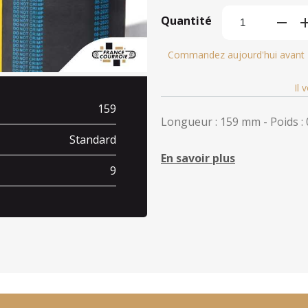
Quantité
Commandez aujourd'hui avant
Il 
159
Longueur : 159 mm - Poids : 
Standard
En savoir plus
9