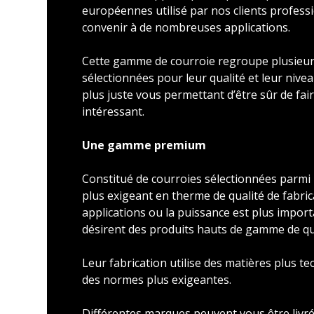
européennes utilisé par nos clients profess
convenir à de nombreuses applications.
Cette gamme de courroie regroupe plusieu
sélectionnées pour leur qualité et leur nivea
plus juste vous permettant d’être sûr de faire
intéressant.
Une gamme premium
Constitué de courroies sélectionnées parmi l
plus exigeant en therme de qualité de fabric
applications ou la puissance est plus import
désirent des produits hauts de gamme de qu
Leur fabrication utilise des matières plus t
des normes plus exigeantes.
Différentes marques peuvent vous être livré 