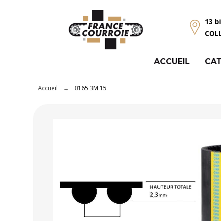
Panneau de gestion des cookies
13 b
COL
ACCUEIL
CAT
Accueil
0165 3M 15