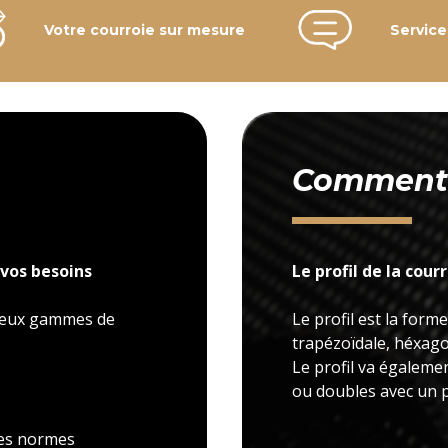
Votre courroie sur mesure
Service
Comment c
vos besoins
Le profil de la cour
 deux gammes de
Le profil est la forme
trapézoïdale, héxagon
Le profil va égaleme
ou doubles avec un p
 les normes