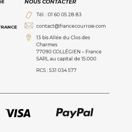
NOUS CONTACTER
DE
Tél. : 01 60 05 28 83
contact@francecourroie.com
 FRANCE
13 bis Allée du Clos des
Charmes
77090 COLLÉGIEN – France
SARL au capital de 15.000
RCS : 531 034 577