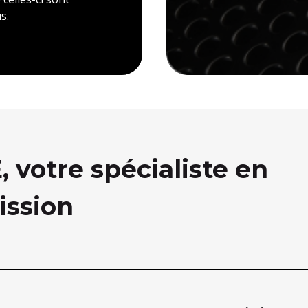
s.
votre spécialiste en
ission