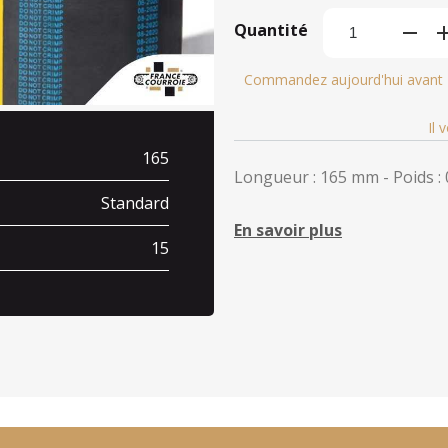
Quantité
Commandez aujourd'hui avant
Il 
165
Longueur : 165 mm - Poids : 
Standard
En savoir plus
15