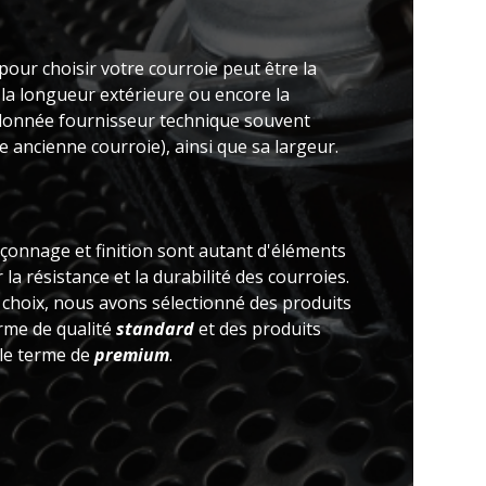
pour choisir votre courroie peut être la
 la longueur extérieure ou encore la
(donnée fournisseur technique souvent
 ancienne courroie), ainsi que sa largeur.
açonnage et finition sont autant d'éléments
la résistance et la durabilité des courroies.
e choix, nous avons sélectionné des produits
erme de qualité
standard
et des produits
 le terme de
premium
.