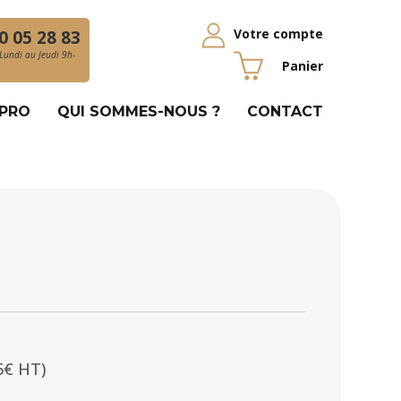
Votre compte
0 05 28 83
Lundi au Jeudi 9h-
Panier
 PRO
QUI SOMMES-NOUS ?
CONTACT
5€ HT)