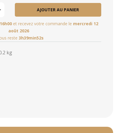
AJOUTER AU PANIER
16h00
et recevez votre commande le
mercredi 12
août 2026
vous reste
3h39min51s
0.2 kg