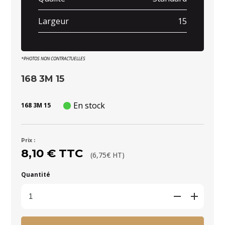
Largeur
15
*PHOTOS NON CONTRACTUELLES
168 3M 15
En stock
168 3M 15
Prix :
8,10 € TTC
(6,75€ HT)
Quantité