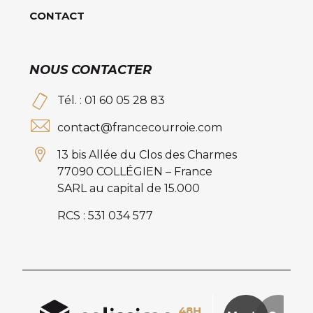
CONTACT
NOUS CONTACTER
Tél. : 01 60 05 28 83
contact@francecourroie.com
13 bis Allée du Clos des Charmes
77090 COLLÉGIEN – France
SARL au capital de 15.000
RCS : 531 034 577