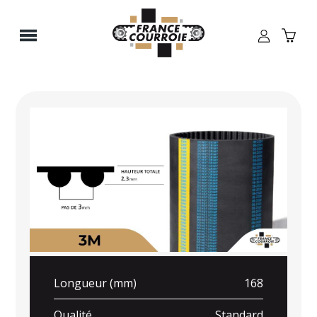
Panneau de gestion des cookies
Longueur (mm)
168
Qualité
Standard