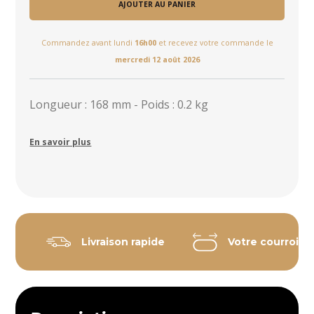
AJOUTER AU PANIER
Commandez avant lundi
16h00
et recevez votre commande le
mercredi 12 août 2026
Longueur : 168 mm - Poids : 0.2 kg
En savoir plus
Livraison rapide
Votre courroie 