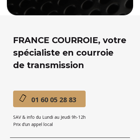
FRANCE COURROIE, votre
spécialiste en courroie
de transmission
01 60 05 28 83
SAV & info du Lundi au Jeudi 9h-12h
Prix d’un appel local