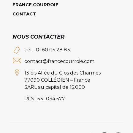
FRANCE COURROIE
CONTACT
NOUS CONTACTER
Tél. : 01 60 05 28 83
contact@francecourroie.com
13 bis Allée du Clos des Charmes
77090 COLLÉGIEN – France
SARL au capital de 15.000
RCS : 531 034 577