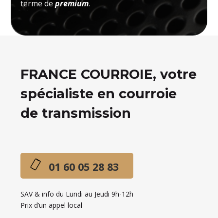
terme de
premium
.
FRANCE COURROIE, votre
spécialiste en courroie
de transmission
01 60 05 28 83
SAV & info du Lundi au Jeudi 9h-12h
Prix d’un appel local