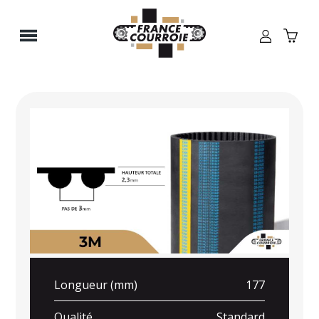
Panneau de gestion des cookies
Longueur (mm)
177
Qualité
Standard