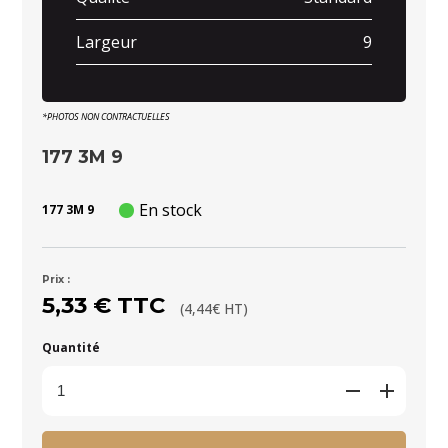
Largeur
9
*PHOTOS NON CONTRACTUELLES
177 3M 9
En stock
177 3M 9
Prix :
5,33 € TTC
(4,44€ HT)
Quantité