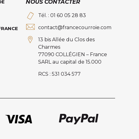
NOUS CONTACTER
DE
Tél. : 01 60 05 28 83
contact@francecourroie.com
 FRANCE
13 bis Allée du Clos des
Charmes
77090 COLLÉGIEN – France
SARL au capital de 15.000
RCS : 531 034 577