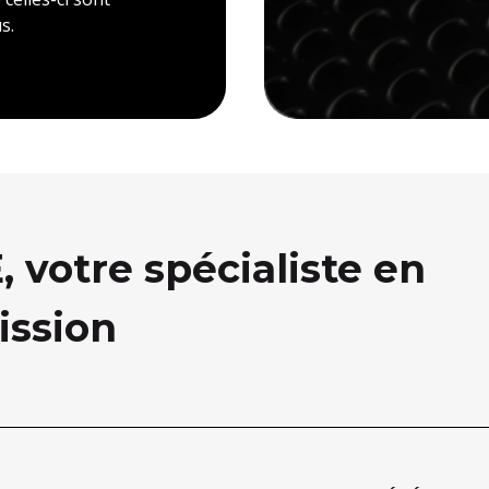
s.
votre spécialiste en
ission