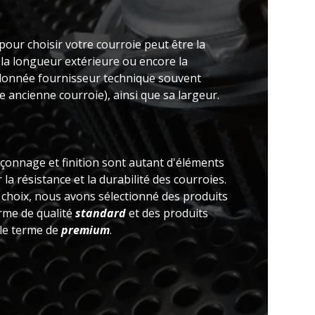
pour choisir votre courroie peut être la
 la longueur extérieure ou encore la
(donnée fournisseur technique souvent
 ancienne courroie), ainsi que sa largeur.
açonnage et finition sont autant d'éléments
la résistance et la durabilité des courroies.
e choix, nous avons sélectionné des produits
erme de qualité
standard
et des produits
 le terme de
premium
.