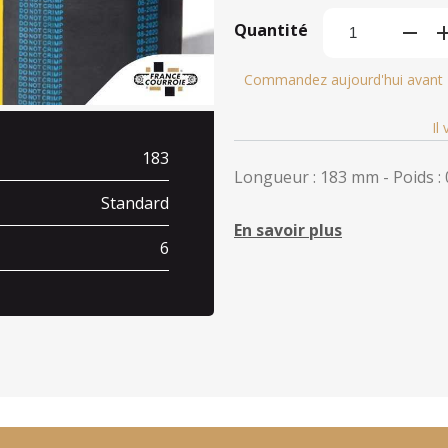
Quantité
Commandez aujourd'hui avant
Il
183
Longueur : 183 mm - Poids : 
Standard
En savoir plus
6