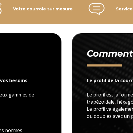
Votre courroie sur mesure
Service
Comment c
vos besoins
Le profil de la cour
 deux gammes de
Le profil est la forme
trapézoïdale, héxagon
Le profil va égaleme
ou doubles avec un p
 les normes