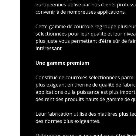
européennes utilisé par nos clients profess
convenir à de nombreuses applications.
Cette gamme de courroie regroupe plusieu
sélectionnées pour leur qualité et leur nivea
plus juste vous permettant d’être sûr de faire
intéressant.
Une gamme premium
Constitué de courroies sélectionnées parmi l
plus exigeant en therme de qualité de fabric
applications ou la puissance est plus import
désirent des produits hauts de gamme de qu
Leur fabrication utilise des matières plus t
des normes plus exigeantes.
Différentes marques peuvent vous être livré 