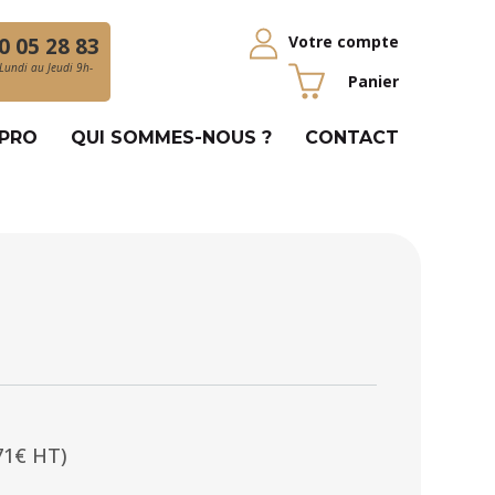
Votre compte
0 05 28 83
Lundi au Jeudi 9h-
Panier
 PRO
QUI SOMMES-NOUS ?
CONTACT
71€ HT)