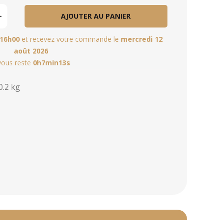
AJOUTER AU PANIER
16h00
et recevez votre commande le
mercredi 12
août 2026
 vous reste
0h7min12s
0.2 kg