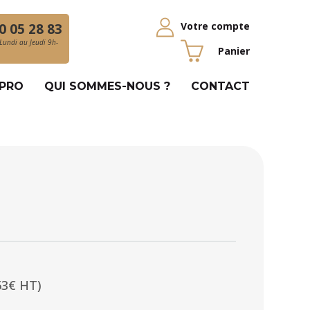
Votre compte
0 05 28 83
Lundi au Jeudi 9h-
Panier
 PRO
QUI SOMMES-NOUS ?
CONTACT
53€ HT)