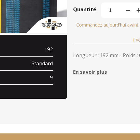
Quantité
Commandez aujourd'hui avant
Il 
192
Longueur : 192 mm - Poids : 
Standard
En savoir plus
9