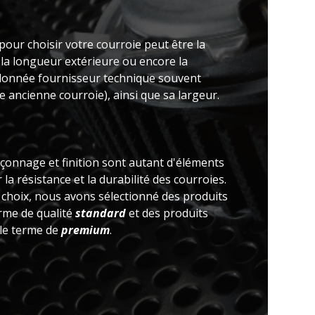
pour choisir votre courroie peut être la
 la longueur extérieure ou encore la
(donnée fournisseur technique souvent
 ancienne courroie), ainsi que sa largeur.
açonnage et finition sont autant d'éléments
la résistance et la durabilité des courroies.
e choix, nous avons sélectionné des produits
erme de qualité
standard
et des produits
 le terme de
premium
.