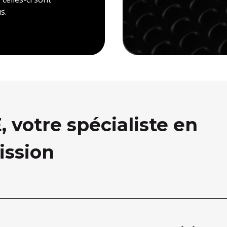
s.
votre spécialiste en
ission