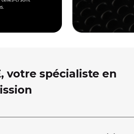
s.
votre spécialiste en
ission