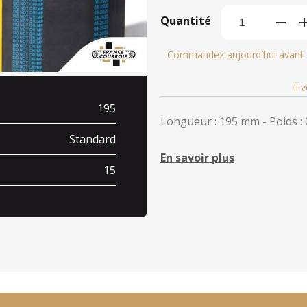
Quantité
Commandez aujourd'hui avant
Il 
195
Longueur : 195 mm - Poids : 
Standard
En savoir plus
15