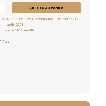
AJOUTER AU PANIER
16h00
et recevez votre commande le
mercredi 12
août 2026
vous reste
1h11min18s
0.2 kg