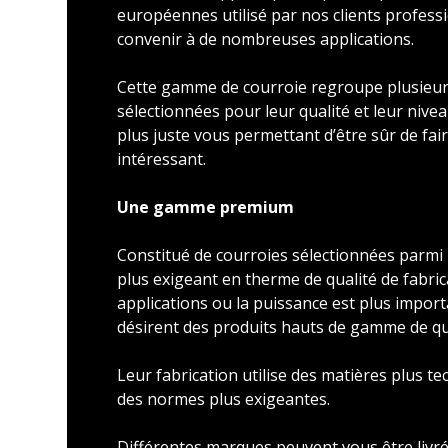
européennes utilisé par nos clients profess
convenir à de nombreuses applications.
Cette gamme de courroie regroupe plusieu
sélectionnées pour leur qualité et leur nivea
plus juste vous permettant d’être sûr de faire
intéressant.
Une gamme premium
Constitué de courroies sélectionnées parmi l
plus exigeant en therme de qualité de fabric
applications ou la puissance est plus import
désirent des produits hauts de gamme de qu
Leur fabrication utilise des matières plus t
des normes plus exigeantes.
Différentes marques peuvent vous être livré 