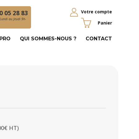
Votre compte
0 05 28 83
Lundi au Jeudi 9h-
Panier
 PRO
QUI SOMMES-NOUS ?
CONTACT
00€ HT)