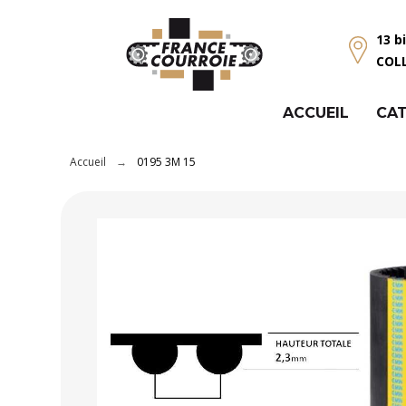
Panneau de gestion des cookies
13 b
COL
ACCUEIL
CAT
Accueil
0195 3M 15