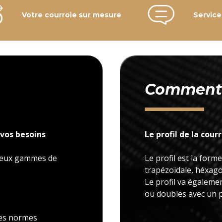
Votre courroie sur mesure
Service
Comment c
vos besoins
Le profil de la cour
 deux gammes de
Le profil est la forme
trapézoïdale, héxagon
Le profil va égaleme
ou doubles avec un p
 les normes