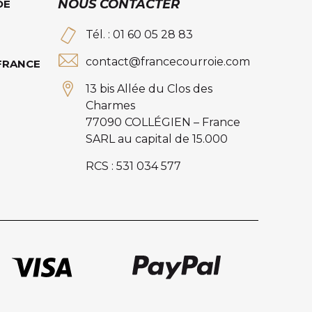
NOUS CONTACTER
DE
Tél. : 01 60 05 28 83
contact@francecourroie.com
 FRANCE
13 bis Allée du Clos des
Charmes
77090 COLLÉGIEN – France
SARL au capital de 15.000
RCS : 531 034 577