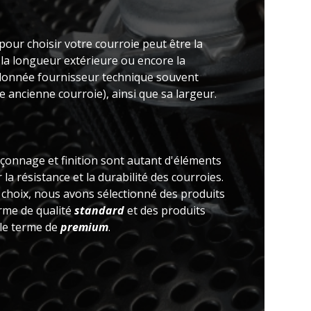
pour choisir votre courroie peut être la
 la longueur extérieure ou encore la
(donnée fournisseur technique souvent
 ancienne courroie), ainsi que sa largeur.
açonnage et finition sont autant d'éléments
la résistance et la durabilité des courroies.
e choix, nous avons sélectionné des produits
erme de qualité
standard
et des produits
 le terme de
premium
.