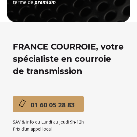
terme de
premium
.
FRANCE COURROIE, votre
spécialiste en courroie
de transmission
01 60 05 28 83
SAV & info du Lundi au Jeudi 9h-12h
Prix d’un appel local