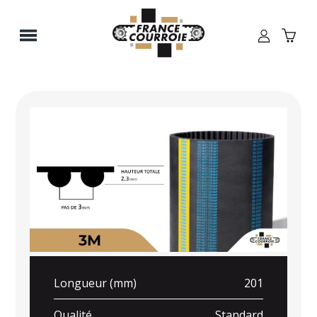
Panneau de gestion des cookies
Longueur (mm)
201
Qualité
Standard