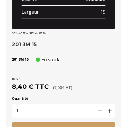
Largeur
15
*PHOTOS NON CONTRACTUELLES
201 3M 15
En stock
201 3M 15
Prix :
8,40 € TTC
(7,00€ HT)
Quantité