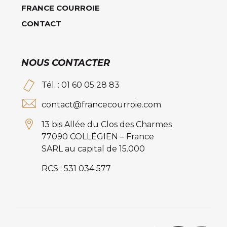
FRANCE COURROIE
CONTACT
NOUS CONTACTER
Tél. : 01 60 05 28 83
contact@francecourroie.com
13 bis Allée du Clos des Charmes
77090 COLLÉGIEN – France
SARL au capital de 15.000
RCS : 531 034 577