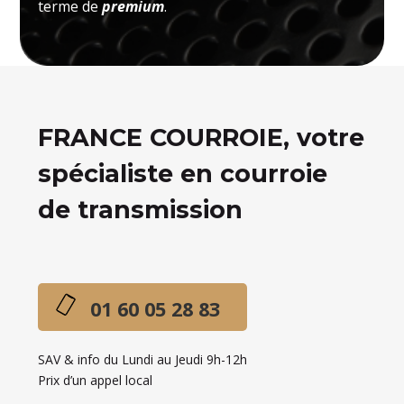
terme de
premium
.
FRANCE COURROIE, votre
spécialiste en courroie
de transmission
01 60 05 28 83
SAV & info du Lundi au Jeudi 9h-12h
Prix d’un appel local