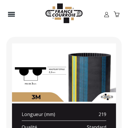
Panneau de gestion des cookies
Longueur (mm)
219
Qualité
Standard