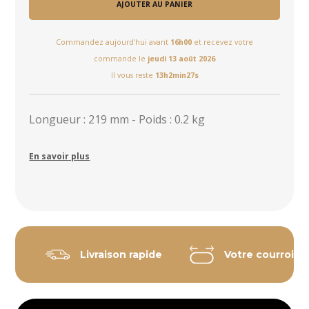
AJOUTER AU PANIER
Commandez aujourd'hui avant
16h00
et recevez votre
commande le
jeudi 13 août 2026
Il vous reste
13h2min27s
Longueur : 219 mm - Poids : 0.2 kg
En savoir plus
Livraison rapide
Votre courroie 