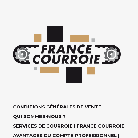
CONDITIONS GÉNÉRALES DE VENTE
QUI SOMMES-NOUS ?
SERVICES DE COURROIE | FRANCE COURROIE
AVANTAGES DU COMPTE PROFESSIONNEL |