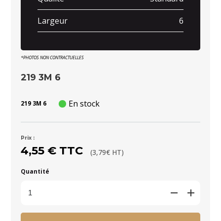
Largeur
6
*PHOTOS NON CONTRACTUELLES
219 3M 6
En stock
219 3M 6
Prix :
4,55 € TTC
(3,79€ HT)
Quantité