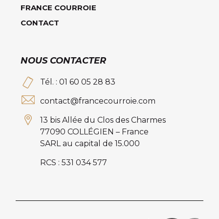
FRANCE COURROIE
CONTACT
NOUS CONTACTER
Tél. : 01 60 05 28 83
contact@francecourroie.com
13 bis Allée du Clos des Charmes
77090 COLLÉGIEN – France
SARL au capital de 15.000
RCS : 531 034 577