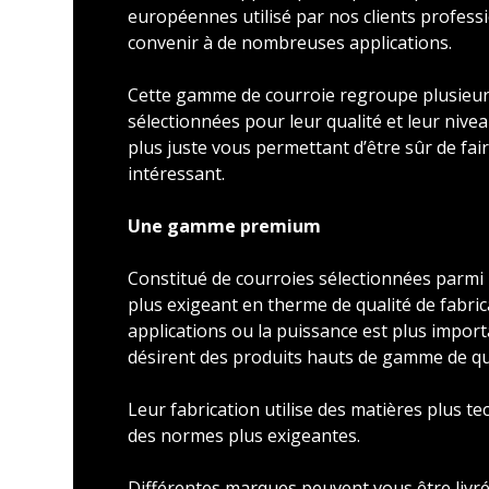
européennes utilisé par nos clients profess
convenir à de nombreuses applications.
Cette gamme de courroie regroupe plusieu
sélectionnées pour leur qualité et leur nivea
plus juste vous permettant d’être sûr de faire
intéressant.
Une gamme premium
Constitué de courroies sélectionnées parmi l
plus exigeant en therme de qualité de fabric
applications ou la puissance est plus import
désirent des produits hauts de gamme de qu
Leur fabrication utilise des matières plus t
des normes plus exigeantes.
Différentes marques peuvent vous être livré 