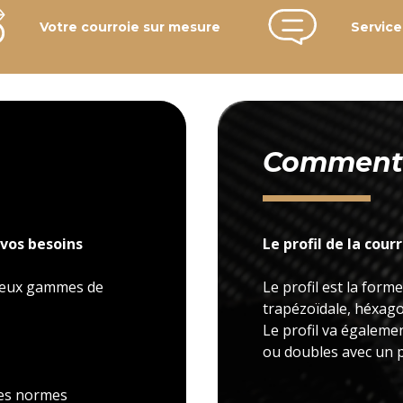
Votre courroie sur mesure
Service
Comment c
vos besoins
Le profil de la cour
 deux gammes de
Le profil est la forme
trapézoïdale, héxagon
Le profil va égaleme
ou doubles avec un p
 les normes