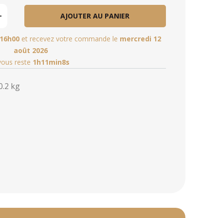
AJOUTER AU PANIER
16h00
et recevez votre commande le
mercredi 12
août 2026
 vous reste
1h11min7s
0.2 kg