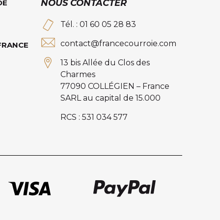
NOUS CONTACTER
DE
Tél. : 01 60 05 28 83
contact@francecourroie.com
 FRANCE
13 bis Allée du Clos des
Charmes
77090 COLLÉGIEN – France
SARL au capital de 15.000
RCS : 531 034 577