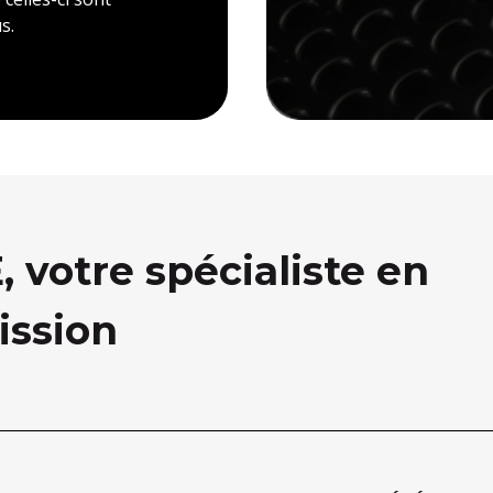
s.
votre spécialiste en
ission