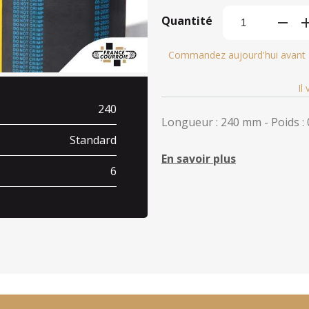
Quantité
Commandez aujourd'hui avant
Il
240
Longueur : 240 mm - Poids : 
Standard
En savoir plus
6