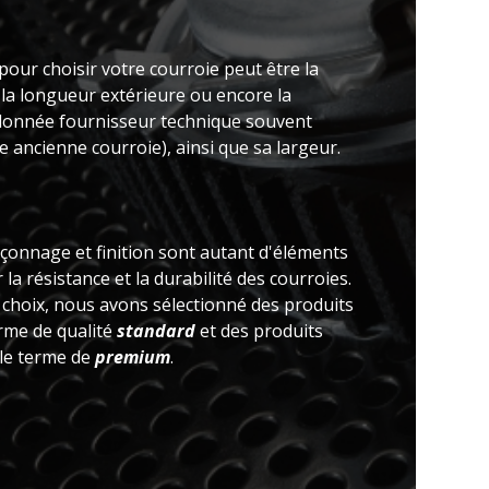
pour choisir votre courroie peut être la
 la longueur extérieure ou encore la
(donnée fournisseur technique souvent
 ancienne courroie), ainsi que sa largeur.
açonnage et finition sont autant d'éléments
la résistance et la durabilité des courroies.
e choix, nous avons sélectionné des produits
erme de qualité
standard
et des produits
 le terme de
premium
.