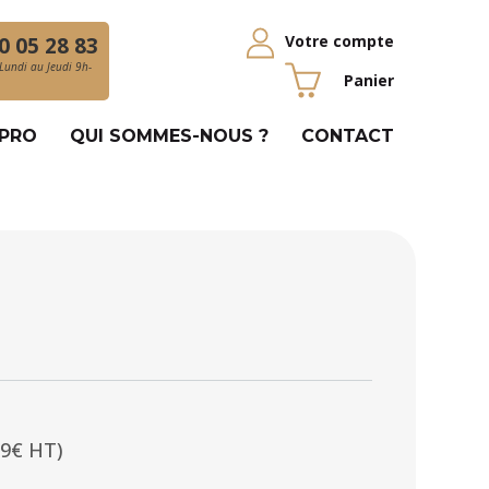
Votre compte
0 05 28 83
Lundi au Jeudi 9h-
Panier
 PRO
QUI SOMMES-NOUS ?
CONTACT
79€ HT)